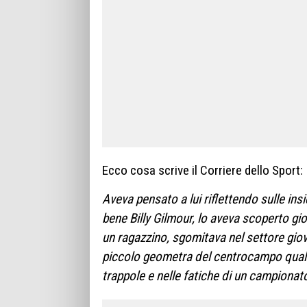
Ecco cosa scrive il Corriere dello Sport:
Aveva pensato a lui riflettendo sulle in
bene Billy Gilmour, lo aveva scoperto gi
un ragazzino, sgomitava nel settore giov
piccolo geometra del centrocampo qualità
trappole e nelle fatiche di un campionat