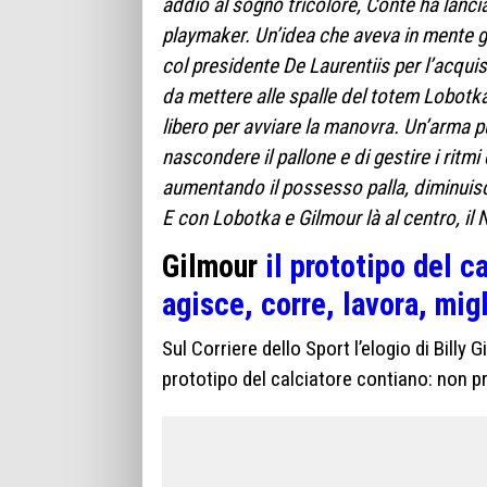
addio al sogno tricolore, Conte ha lanci
playmaker. Un’idea che aveva in mente g
col presidente De Laurentiis per l’acquis
da mettere alle spalle del totem Lobotk
libero per avviare la manovra. Un’arma p
nascondere il pallone e di gestire i ritm
aumentando il possesso palla, diminuisco
E con Lobotka e Gilmour là al centro, il 
Gilmour
il prototipo del 
agisce, corre, lavora, mig
Sul Corriere dello Sport l’elogio di Billy
prototipo del calciatore contiano: non p