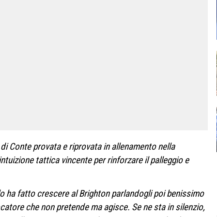
 di Conte provata e riprovata in allenamento nella
ntuizione tattica vincente per rinforzare il palleggio e
 lo ha fatto crescere al Brighton parlandogli poi benissimo
iocatore che non pretende ma agisce. Se ne sta in silenzio,