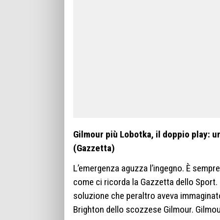
Gilmour più Lobotka, il doppio play: 
(Gazzetta)
L’emergenza aguzza l’ingegno. È sempre s
come ci ricorda la Gazzetta dello Sport.
soluzione che peraltro aveva immaginato 
Brighton dello scozzese Gilmour. Gilmour