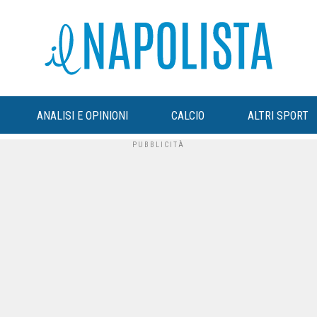
ANALISI E OPINIONI
CALCIO
ALTRI SPORT