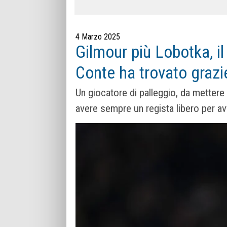
4 Marzo 2025
Gilmour più Lobotka, il
Conte ha trovato grazi
Un giocatore di palleggio, da mettere 
avere sempre un regista libero per av