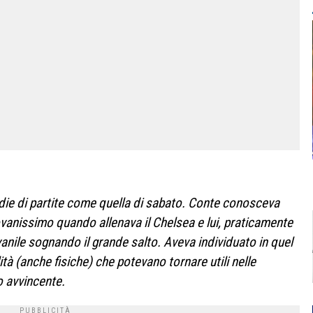
sidie di partite come quella di sabato. Conte conosceva
ovanissimo quando allenava il Chelsea e lui, praticamente
anile sognando il grande salto. Aveva individuato in quel
 (anche fisiche) che potevano tornare utili nelle
o avvincente.