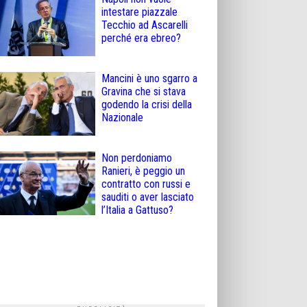
intestare piazzale
Tecchio ad Ascarelli
perché era ebreo?
Mancini è uno sgarro a
Gravina che si stava
godendo la crisi della
Nazionale
Non perdoniamo
Ranieri, è peggio un
contratto con russi e
sauditi o aver lasciato
l’Italia a Gattuso?