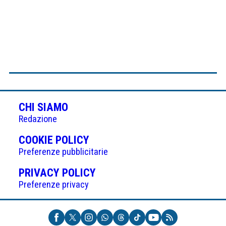
CHI SIAMO
Redazione
(APRE
COOKIE POLICY
IN
Preferenze pubblicitarie
UNA
(APRE
PRIVACY POLICY
NUOVA
IN
Preferenze privacy
SCHEDA)
UNA
NUOVA
SCHEDA)