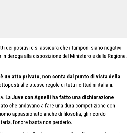
tti dei positivi e si assicura che i tamponi siano negativi.
o in deroga alla disposizione del Ministero e della Regione.
è un atto privato, non conta dal punto di vista della
ttoposti alle stesse regole di tutti i cittadini italiani.
a.
La Juve con Agnelli ha fatto una dichiarazione
to che andavano a fare una dura competizione con i
 uomo appassionato anche di filosofia, gli ricordo
arla, l’onore basta non perderlo.