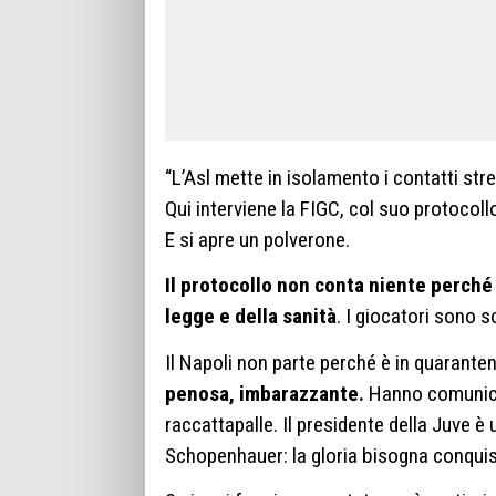
“L’Asl mette in isolamento i contatti stre
Qui interviene la FIGC, col suo protocoll
E si apre un polverone.
Il protocollo non conta niente perché 
legge e della sanità
. I giocatori sono so
Il Napoli non parte perché è in quaranten
penosa, imbarazzante.
Hanno comunica
raccattapalle. Il presidente della Juve è
Schopenhauer: la gloria bisogna conquist