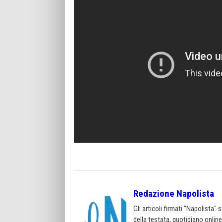
Redazione Napolista
Gli articoli firmati "Napolista"
della testata, quotidiano onlin