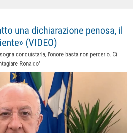
tto una dichiarazione penosa, il
niente» (VIDEO)
isogna conquistarla, l'onore basta non perderlo. Ci
ntagiare Ronaldo"