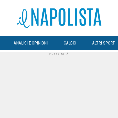
ANALISI E OPINIONI
CALCIO
ALTRI SPORT