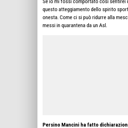
Se io mi fossi comportato così sentirei 
questo atteggiamento dello spirito spor
onesta. Come ci si può ridurre alla mesch
messi in quarantena da un Asl.
Persino Mancini ha fatto dichiarazion