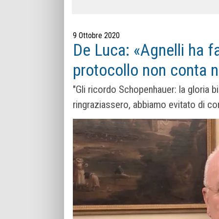
9 Ottobre 2020
De Luca: «Agnelli ha fa
protocollo non conta 
"Gli ricordo Schopenhauer: la gloria b
ringraziassero, abbiamo evitato di co