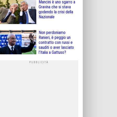
Mancini è uno sgarro a
Gravina che si stava
godendo la crisi della
Nazionale
Non perdoniamo
Ranieri, è peggio un
contratto con russi e
sauditi o aver lasciato
l’Italia a Gattuso?