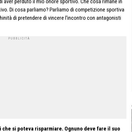
di aver perduto il mio onore sportivo. Che cosa rimane in
tivo. Di cosa parliamo? Parliamo di competizione sportiva
inità di pretendere di vincere l’incontro con antagonisti
i che si poteva risparmiare. Ognuno deve fare il suo