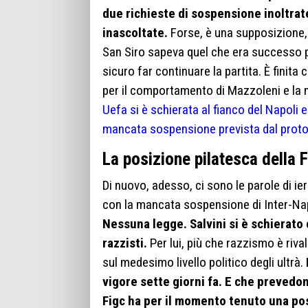
due richieste di sospensione inoltrat
inascoltate.
Forse, è una supposizione, p
San Siro sapeva quel che era successo pri
sicuro far continuare la partita. È finit
per il comportamento di Mazzoleni e la 
Uefa si è schierata al fianco del Napoli 
mancata sospensione prevista dal proto
La posizione pilatesca della 
Di nuovo, adesso, ci sono le parole di ier
con la mancata sospensione di Inter-Nap
Nessuna legge. Salvini si è schierato 
razzisti.
Per lui, più che razzismo è riva
sul medesimo livello politico degli ultrà.
vigore sette giorni fa. E che prevedono
Figc ha per il momento tenuto una pos