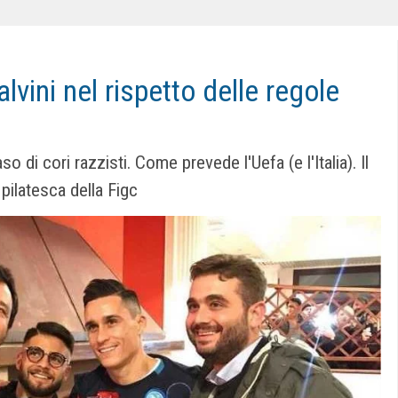
lvini nel rispetto delle regole
o di cori razzisti. Come prevede l'Uefa (e l'Italia). Il
pilatesca della Figc