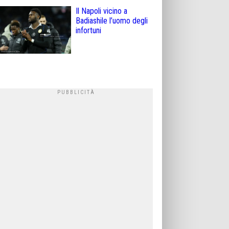
Il Napoli vicino a
Badiashile l’uomo degli
infortuni