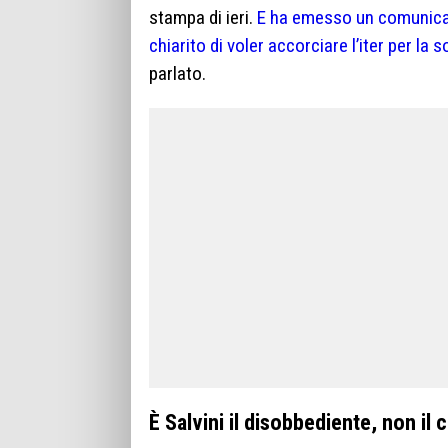
stampa di ieri.
E ha emesso un comunicato
chiarito di voler accorciare l’iter per la 
parlato.
È Salvini il disobbediente, non il 