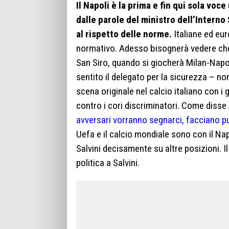
Il Napoli è la prima e fin qui sola voc
dalle parole del ministro dell’Interno
al rispetto delle norme.
Italiane ed eur
normativo. Adesso bisognerà vedere che 
San Siro, quando si giocherà Milan-Napoli.
sentito il delegato per la sicurezza – n
scena originale nel calcio italiano con i 
contro i cori discriminatori. Come disse 
avversari vorranno segnarci, facciano p
Uefa e il calcio mondiale sono con il Nap
Salvini decisamente su altre posizioni. 
politica a Salvini.