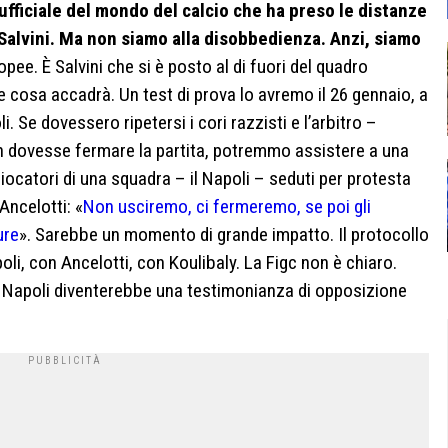
e ufficiale del mondo del calcio che ha preso le distanze
 Salvini. Ma non siamo alla disobbedienza. Anzi, siamo
opee. È Salvini che si è posto al di fuori del quadro
cosa accadrà. Un test di prova lo avremo il 26 gennaio, a
 Se dovessero ripetersi i cori razzisti e l’arbitro –
on dovesse fermare la partita, potremmo assistere a una
giocatori di una squadra – il Napoli – seduti per protesta
Ancelotti: «
Non usciremo, ci fermeremo, se poi gli
ure
». Sarebbe un momento di grande impatto. Il protocollo
oli, con Ancelotti, con Koulibaly. La Figc non è chiaro.
Il Napoli diventerebbe una testimonianza di opposizione