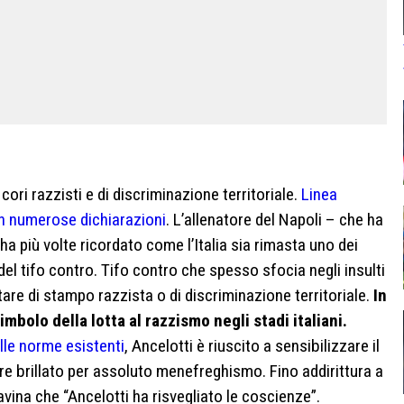
 cori razzisti e di discriminazione territoriale.
Linea
on numerose dichiarazioni
. L’allenatore del Napoli – che ha
 ha più volte ricordato come l’Italia sia rimasta uno dei
del tifo contro. Tifo contro che spesso sfocia negli insulti
tare di stampo razzista o di discriminazione territoriale.
In
mbolo della lotta al razzismo negli stadi italiani.
lle norme esistenti
, Ancelotti è riuscito a sensibilizzare il
e brillato per assoluto menefreghismo. Fino addirittura a
avina che “Ancelotti ha risvegliato le coscienze”.