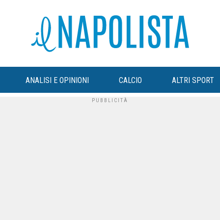
ANALISI E OPINIONI
CALCIO
ALTRI SPORT