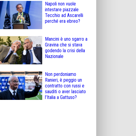
Napoli non vuole
intestare piazzale
Tecchio ad Ascarelli
perché era ebreo?
Mancini è uno sgarro a
Gravina che si stava
godendo la crisi della
Nazionale
Non perdoniamo
Ranieri, è peggio un
contratto con russi e
sauditi o aver lasciato
l’Italia a Gattuso?