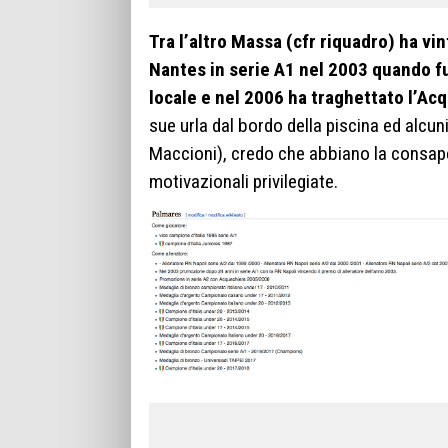
Tra l’altro Massa (cfr riquadro) ha vin
Nantes in serie A1 nel 2003 quando fu
locale e nel 2006 ha traghettato l’Acq
sue urla dal bordo della piscina ed alcuni
Maccioni), credo che abbiano la consape
motivazionali privilegiate.