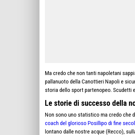
Ma credo che non tanti napoletani sappi
pallanuoto della Canottieri Napoli e sic
storia dello sport partenopeo. Scudetti e
Le storie di successo della no
Non sono uno statistico ma credo che d
coach del glorioso Posillipo di fine sec
lontano dalle nostre acque (Recco), sul