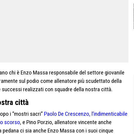
ano chi è Enzo Massa responsabile del settore giovanile
uramente sul podio come allenatore più scudettato della
 successi realizzati con squadre della nostra città.
stra città
opo i “mostri sacri”
Paolo De Crescenzo, l’indimenticabile
olo scorso
, e Pino Porzio, allenatore vincente anche
la pedana ci sia anche Enzo Massa con i suoi cinque