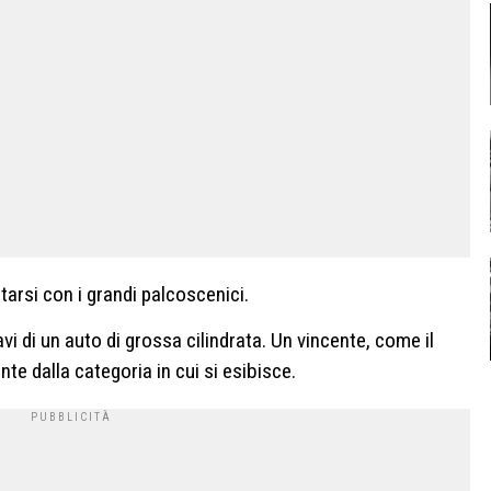
arsi con i grandi palcoscenici.
i di un auto di grossa cilindrata. Un vincente, come il
e dalla categoria in cui si esibisce.