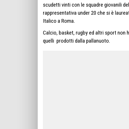
scudetti vinti con le squadre giovanili dell
rappresentativa under 20 che si è laureat
Italico a Roma.
Calcio, basket, rugby ed altri sport no
quelli
prodotti dalla pallanuoto.