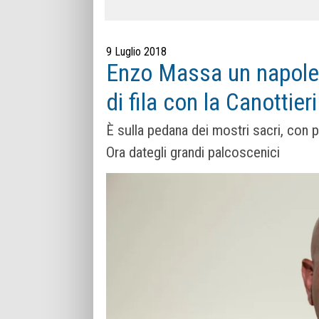
9 Luglio 2018
Enzo Massa un napolet
di fila con la Canottier
È sulla pedana dei mostri sacri, co
Ora dategli grandi palcoscenici