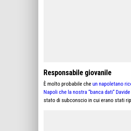
Responsabile giovanile
È molto probabile che
un napoletano rico
Napoli che la nostra “banca dati” David
stato di subconscio in cui erano stati rip