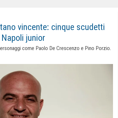
ano vincente: cinque scudetti
i Napoli junior
n personaggi come Paolo De Crescenzo e Pino Porzio.