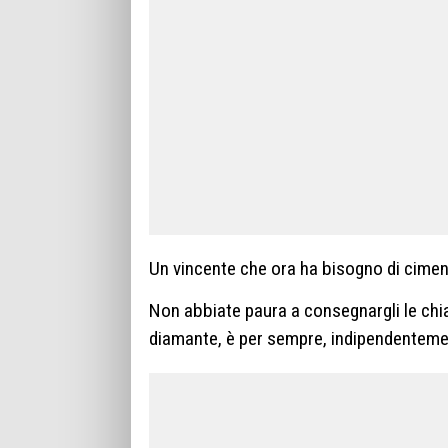
Un vincente che ora ha bisogno di ciment
Non abbiate paura a consegnargli le chiav
diamante, è per sempre, indipendentement