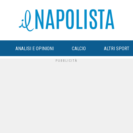
ANALISI E OPINIONI
CALCIO
ALTRI SPORT