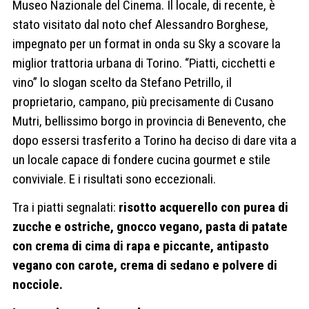
Museo Nazionale del Cinema. Il locale, di recente, è
stato visitato dal noto chef Alessandro Borghese,
impegnato per un format in onda su Sky a scovare la
miglior trattoria urbana di Torino. “Piatti, cicchetti e
vino” lo slogan scelto da Stefano Petrillo, il
proprietario, campano, più precisamente di Cusano
Mutri, bellissimo borgo in provincia di Benevento, che
dopo essersi trasferito a Torino ha deciso di dare vita a
un locale capace di fondere cucina gourmet e stile
conviviale. E i risultati sono eccezionali.
Tra i piatti segnalati:
risotto acquerello con purea di
zucche e ostriche, gnocco vegano, pasta di patate
con crema di cima di rapa e piccante, antipasto
vegano con carote, crema di sedano e polvere di
nocciole.