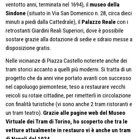
ventotto anni, terminata nel 1694), il
museo della
Sindone
(situato in Via San Domenico n. 28, circa dieci
minuti a piedi dalla Cattedrale), il
Palazzo
Reale
con i
retrostanti Giardini Reali Superiori, dove è possibile
sostare grazie alla dotazione di sedie e sdraio messe a
disposizione gratis.
Nelle vicinanze di Piazza Castello noterete anche dei
tram storici accanto a quelli più moderni. Si tratta di un
progetto che da anni vine portato avanti con successo
nel capoluogo piemontese, teso a restaurare vecchi
veicoli su rotaie cittadine, per rimetterli in circolazione
con finalità turistiche (vi sono anche 2 tram ristoranti e
un tram teatro).
Grazie alle pagine web del Museo
Virtuale dei Tram di Torino, ho scoperto che tra le
vetture attualmente in restauro vi è anche un tram
di Napoli del 1934.