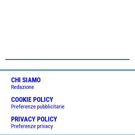
CHI SIAMO
Redazione
(APRE
COOKIE POLICY
IN
Preferenze pubblicitarie
UNA
(APRE
PRIVACY POLICY
NUOVA
IN
Preferenze privacy
SCHEDA)
UNA