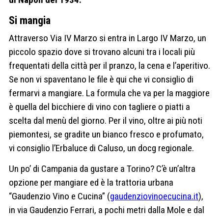
Si mangia
Attraverso Via IV Marzo si entra in Largo IV Marzo, un
piccolo spazio dove si trovano alcuni tra i locali più
frequentati della città per il pranzo, la cena e l’aperitivo.
Se non vi spaventano le file è qui che vi consiglio di
fermarvi a mangiare. La formula che va per la maggiore
è quella del bicchiere di vino con tagliere o piatti a
scelta dal menù del giorno. Per il vino, oltre ai più noti
piemontesi, se gradite un bianco fresco e profumato,
vi consiglio l’Erbaluce di Caluso, un docg regionale.
Un po’ di Campania da gustare a Torino? C’è un’altra
opzione per mangiare ed è la trattoria urbana
“Gaudenzio Vino e Cucina” (
gaudenziovinoecucina.it
),
in via Gaudenzio Ferrari, a pochi metri dalla Mole e dal