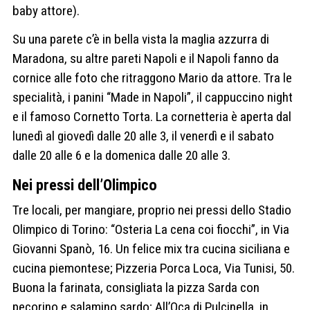
baby attore).
Su una parete c’è in bella vista la maglia azzurra di
Maradona, su altre pareti Napoli e il Napoli fanno da
cornice alle foto che ritraggono Mario da attore. Tra le
specialità, i panini “Made in Napoli”, il cappuccino night
e il famoso Cornetto Torta. La cornetteria è aperta dal
lunedì al giovedì dalle 20 alle 3, il venerdì e il sabato
dalle 20 alle 6 e la domenica dalle 20 alle 3.
Nei pressi dell’Olimpico
Tre locali, per mangiare, proprio nei pressi dello Stadio
Olimpico di Torino: “Osteria La cena coi fiocchi”, in Via
Giovanni Spanò, 16. Un felice mix tra cucina siciliana e
cucina piemontese; Pizzeria Porca Loca, Via Tunisi, 50.
Buona la farinata, consigliata la pizza Sarda con
pecorino e salamino sardo; All’Oca di Pulcinella, in