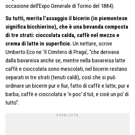
occasione dell’Expo Generale di Torino del 1884).
Su tutti, merita l’assaggio il bicerin (in piemontese
significa bicchierino), che è una bevanda composta
di tre strati: cioccolata calda, caffè nel mezzo e
crema di latte in superficie.
Un nettare, scrive
Umberto Eco ne ‘Il Cimitero di Praga’, “che derivava
dalla bavareisa anche se, mentre nella bavareisa latte
caffè e cioccolata sono mescolati, nel bicerin restano
separati in tre strati (tenuti caldi), così che si può
ordinare un bicerin pur e fiur, fatto di caffè e latte, pur e
barba, caffè e cioccolata e ‘n poc’ d tut, e cioè un po’ di
tutto”.