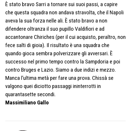
È stato bravo Sarri a tornare sui suoi passi, a capire
che questa squadra non andava stravolta, che il Napoli
aveva la sua forza nelle ali. È stato bravo a non
difendere oltranza il suo pupillo Valdifiori e ad
accantonare Chiriches (per il cui acquisto, peraltro, non
fece salti di gioia). Il risultato è una squadra che
quando gioca sembra polverizzare gli avversari. È
successo nel primo tempo contro la Sampdoria e poi
contro Bruges e Lazio. Siamo a due indizi e mezzo.
Manca l’ultima metà per fare una prova. Chissà se
valgono quei diciotto passaggi ininterrotti in
quarantasette secondi.
Massimiliano Gallo