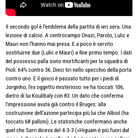
Il secondo gol è l’emblema della partita di ieri sera. Una
lezione di calcio. A centrocampo Onazi, Parolo, Lulic e
Mauri non l’hanno mai presa. E a poco è servito
sostituirne due (Lulic e Mauri) a fine primo tempo. I dati
del possesso palla sono mortificanti per la squadra di
Pioli: 64% contro 36. Dieci tiri nello specchio della porta
contro uno. E il gioco è passato tutto per i piedi di
Jorginho, l’ex oggetto misterioso: ne ha toccati 106,
dietro di lui Koulibaly con 83. Un dato che conferma
l’impressione avuta già contro il Bruges: alla
costruzione dell’azione partecipa più lui che Albiol (ha
toccato 68 palloni). Le statistiche confermano anche
quel che Sarri diceva del 4-3-3 («Higuain è più fuori dal