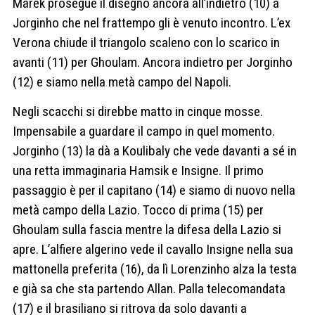
Marek prosegue il disegno ancora all’indietro (10) a
Jorginho che nel frattempo gli è venuto incontro. L’ex
Verona chiude il triangolo scaleno con lo scarico in
avanti (11) per Ghoulam. Ancora indietro per Jorginho
(12) e siamo nella metà campo del Napoli.
Negli scacchi si direbbe matto in cinque mosse.
Impensabile a guardare il campo in quel momento.
Jorginho (13) la dà a Koulibaly che vede davanti a sé in
una retta immaginaria Hamsik e Insigne. Il primo
passaggio è per il capitano (14) e siamo di nuovo nella
metà campo della Lazio. Tocco di prima (15) per
Ghoulam sulla fascia mentre la difesa della Lazio si
apre. L’alfiere algerino vede il cavallo Insigne nella sua
mattonella preferita (16), da lì Lorenzinho alza la testa
e già sa che sta partendo Allan. Palla telecomandata
(17) e il brasiliano si ritrova da solo davanti a