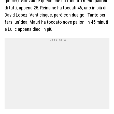
gioco»): Gonzalo è quello che ha toccato meno palloni
di tutti, appena 25. Reina ne ha toccati 46, uno in più di
David Lopez. Venticinque, però con due gol. Tanto per
farsi un’idea, Mauri ha toccato nove palloni in 45 minuti
e Lulic appena dieci in più.