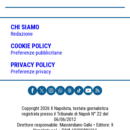
CHI SIAMO
Redazione
(APRE
COOKIE POLICY
IN
Preferenze pubblicitarie
UNA
(APRE
PRIVACY POLICY
NUOVA
IN
Preferenze privacy
SCHEDA)
UNA
NUOVA
SCHEDA)
Copyright 2026 Il Napolista, testata giornalistica
registrata presso il Tribunale di Napoli N° 22 del
06/06/2012
Direttore responsabile: Massimiliano Gallo • Editore: Il