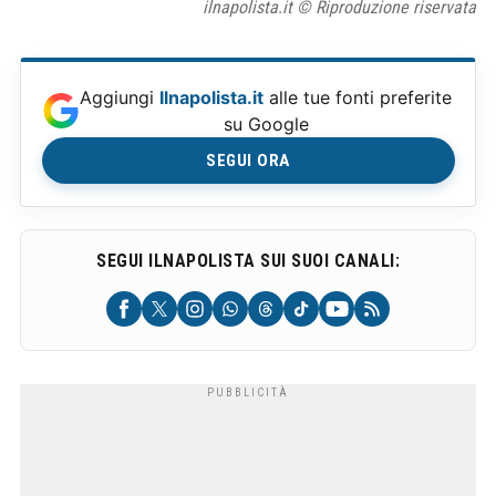
ilnapolista.it © Riproduzione riservata
Aggiungi
Ilnapolista.it
alle tue fonti preferite
su Google
SEGUI ORA
SEGUI ILNAPOLISTA SUI SUOI CANALI: