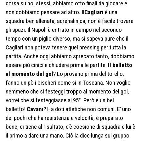
corsa su noi stessi, abbiamo otto finali da giocare e
non dobbiamo pensare ad altro. Il
Cagliari
è una
squadra ben allenata, adrenalinica, non è facile trovare
gli spazi. Il Napoli è entrato in campo nel secondo
tempo con un piglio diverso, ma si sapeva pure che il
Cagliari non poteva tenere quel pressing per tutta la
partita. Anche oggi abbiamo sprecato tanto, dobbiamo
essere più cinici e chiudere prima le partite.
Il balletto
al momento del gol
? Lo provano prima del torello,
fanno un pò i bischeri come si in Toscana. Non voglio
nemmeno che si festeggi troppo al momento del gol,
vorrei che si festeggiasse al 95°. Però è un bel
balletto!
Cavani
? Ha doti atletiche non comuni. E’ uno
dei pochi che ha resistenza e velocità, è preparato
bene, ci tiene al risultato, c’è coesione di squadra e lui è
il primo a dare una mano. Ciò la dice lunga sul gruppo