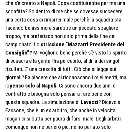
che s’è creato a Napoli. Cosa costituirebbe per me una
sconfitta? So dentro di me che se dovesse succedere
una certa cosa ci rimarrei male perchè la squadra sta
facendo benissimo e sarebbe un peccato sbagliare
troppo, ma preferisco non dirlo prima della fine del
campionato. Lo
striscione “Mazzarri Presidente del
Consiglio”?
Mi vogliono bene perchè s’è visto lo spirito
di squadra e la gente l’ha percepito, al di là dei singoli
risultati. E’ una crescita di tutti. Ciò che si legge sui
giornali? Fa piacere che si riconoscano i miei meriti, ma
io
penso solo al Napoli
. Ci sono ancora due anni di
contratto e bisogna solo pensar a fare bene con
questa squadra. La simulazione di
Lavezzi
? Dicevo a
Fassone, che è un ex arbitro, che anche in velocità
magari ci si butta per paura di farsi male. Degli arbitri
comunque non ne parlerò più, ne ho parlato solo