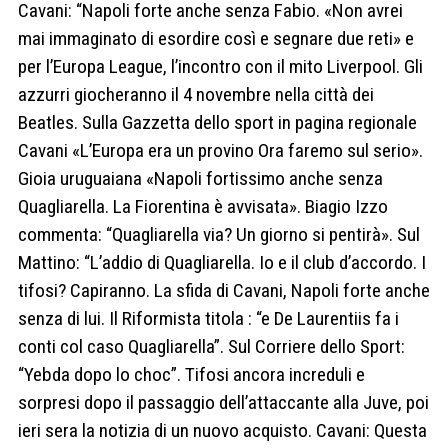
Cavani: “Napoli forte anche senza Fabio. «Non avrei
mai immaginato di esordire così e segnare due reti» e
per l’Europa League, l’incontro con il mito Liverpool. Gli
azzurri giocheranno il 4 novembre nella città dei
Beatles. Sulla Gazzetta dello sport in pagina regionale
Cavani «L’Europa era un provino Ora faremo sul serio».
Gioia uruguaiana «Napoli fortissimo anche senza
Quagliarella. La Fiorentina è avvisata». Biagio Izzo
commenta: “Quagliarella via? Un giorno si pentirà». Sul
Mattino: “L’addio di Quagliarella. Io e il club d’accordo. I
tifosi? Capiranno. La sfida di Cavani, Napoli forte anche
senza di lui. Il Riformista titola : “e De Laurentiis fa i
conti col caso Quagliarella”. Sul Corriere dello Sport:
“Yebda dopo lo choc”. Tifosi ancora increduli e
sorpresi dopo il passaggio dell’attaccante alla Juve, poi
ieri sera la notizia di un nuovo acquisto. Cavani: Questa