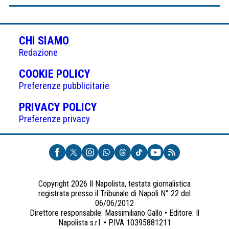
CHI SIAMO
Redazione
(APRE
COOKIE POLICY
IN
Preferenze pubblicitarie
UNA
(APRE
PRIVACY POLICY
NUOVA
IN
Preferenze privacy
SCHEDA)
UNA
NUOVA
SCHEDA)
Copyright 2026 Il Napolista, testata giornalistica
registrata presso il Tribunale di Napoli N° 22 del
06/06/2012
Direttore responsabile: Massimiliano Gallo • Editore: Il
Napolista s.r.l. • P.IVA 10395881211