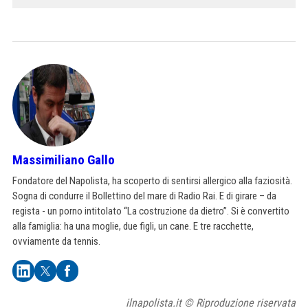
Massimiliano Gallo
Fondatore del Napolista, ha scoperto di sentirsi allergico alla faziosità.
Sogna di condurre il Bollettino del mare di Radio Rai. E di girare – da
regista - un porno intitolato “La costruzione da dietro”. Si è convertito
alla famiglia: ha una moglie, due figli, un cane. E tre racchette,
ovviamente da tennis.
ilnapolista.it © Riproduzione riservata