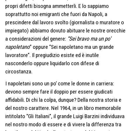
propri difetti bisogna ammetterli. E lo sappiamo
soprattutto noi emigranti che fuori da Napoli, a
prescindere dal lavoro svolto (giornalista o muratore o
impiegato) abbiamo dovuto abituare le nostre orecchie
a considerazioni del genere:
“Sei bravo ma un po’
napoletano
” oppure “Sei napoletano ma un grande
lavoratore”. Il pregiudizio esiste ed è inutile
nasconderlo oppure liquidarlo con difese di
circostanza.
I napoletani sono un po’ come le donne in carriera:
devono sempre fare il doppio per essere giudicati
affidabili. Di chi la colpa, dunque? Della nostra storia e
del nostro carattere. Nel 1964, in un libro memorabile
intitolato “Gli Italiani”, il grande Luigi Barzini individuava
nel nostro modo di essere e di vivere la differenza tra