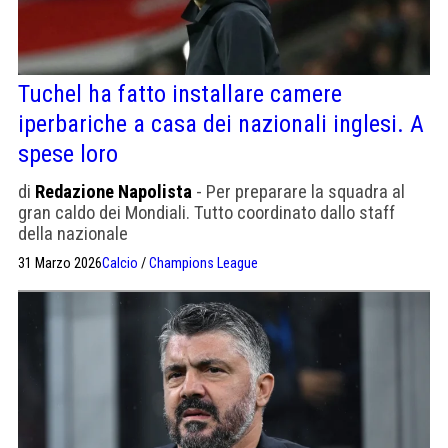
Tuchel ha fatto installare camere
iperbariche a casa dei nazionali inglesi. A
spese loro
di
Redazione Napolista
- Per preparare la squadra al
gran caldo dei Mondiali. Tutto coordinato dallo staff
della nazionale
31 Marzo 2026
Calcio
/
Champions League