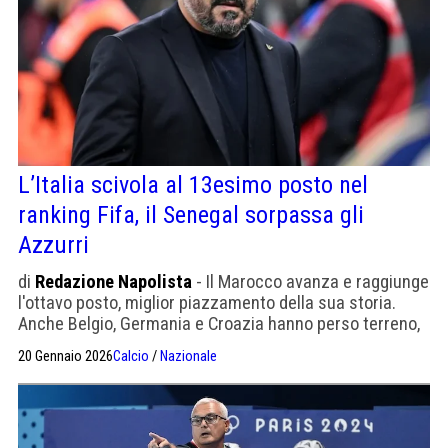
L’Italia scivola al 13esimo posto nel
ranking Fifa, il Senegal sorpassa gli
Azzurri
di
Redazione Napolista
- Il Marocco avanza e raggiunge
l'ottavo posto, miglior piazzamento della sua storia.
Anche Belgio, Germania e Croazia hanno perso terreno,
scendendo di una posizione ciascuna.
20 Gennaio 2026
Calcio
/
Nazionale