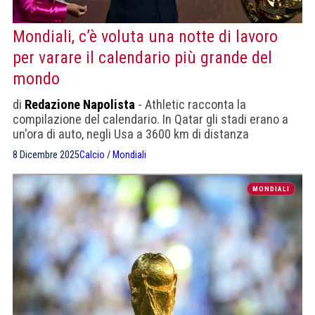
Mondiali, c’è voluta una notte di lavoro
per varare il calendario più grande del
mondo
di
Redazione Napolista
- Athletic racconta la
compilazione del calendario. In Qatar gli stadi erano a
un'ora di auto, negli Usa a 3600 km di distanza
8 Dicembre 2025
Calcio
/
Mondiali
MONDIALI