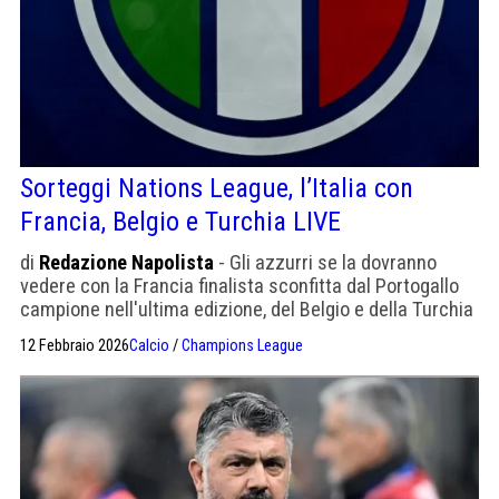
Sorteggi Nations League, l’Italia con
Francia, Belgio e Turchia LIVE
di
Redazione Napolista
- Gli azzurri se la dovranno
vedere con la Francia finalista sconfitta dal Portogallo
campione nell'ultima edizione, del Belgio e della Turchia
del ct italiano Vincenzo Montella.
12 Febbraio 2026
Calcio
/
Champions League