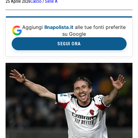
25 Aprile 2026
Calcio
/
Serie A
Aggiungi
Ilnapolista.it
alle tue fonti preferite
su Google
SEGUI ORA