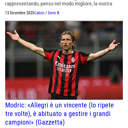
rappresentando, penso nel modo migliore, la nostra
nazione e insomma sta governando da tanto»
13 Dicembre 2025
Calcio
/
Serie A
Modric: «Allegri è un vincente (lo ripete
tre volte), è abituato a gestire i grandi
campioni» (Gazzetta)