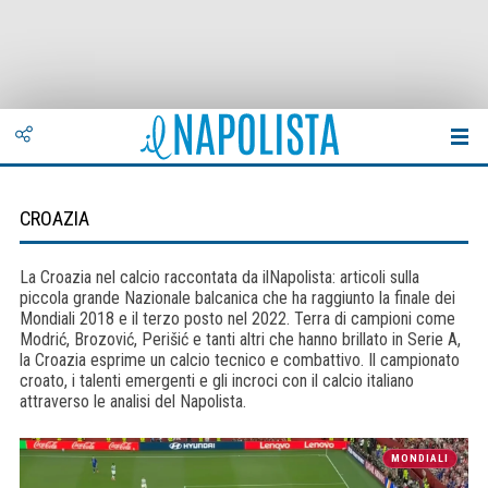
CROAZIA
La Croazia nel calcio raccontata da ilNapolista: articoli sulla
piccola grande Nazionale balcanica che ha raggiunto la finale dei
Mondiali 2018 e il terzo posto nel 2022. Terra di campioni come
Modrić, Brozović, Perišić e tanti altri che hanno brillato in Serie A,
la Croazia esprime un calcio tecnico e combattivo. Il campionato
croato, i talenti emergenti e gli incroci con il calcio italiano
attraverso le analisi del Napolista.
MONDIALI