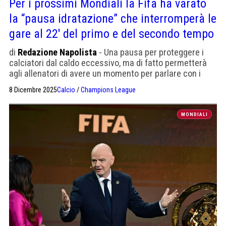
Per i prossimi Mondiali la Fifa ha varato
la “pausa idratazione” che interromperà le
gare al 22′ del primo e del secondo tempo
di
Redazione Napolista
- Una pausa per proteggere i
calciatori dal caldo eccessivo, ma di fatto permetterà
agli allenatori di avere un momento per parlare con i
propri calciatori
8 Dicembre 2025
Calcio
/
Champions League
MONDIALI