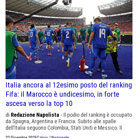
Italia ancora al 12esimo posto del ranking
Fifa: il Marocco è undicesimo, in forte
ascesa verso la top 10
di
Redazione Napolista
- Il podio del ranking è occupato
da Spagna, Argentina e Francia. Subito alle spalle
dell’Italia seguono Colombia, Stati Uniti e Messico. Il
Marocco, invece, è ormai a un passo dall’ingresso nella
22 Dicembre 2025
Calcio
/
Nazionale