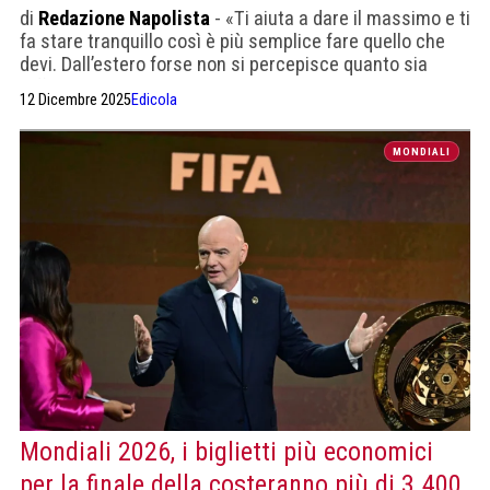
di
Redazione Napolista
- «Ti aiuta a dare il massimo e ti
fa stare tranquillo così è più semplice fare quello che
devi. Dall’estero forse non si percepisce quanto sia
difficile la Serie A»
12 Dicembre 2025
Edicola
MONDIALI
Mondiali 2026, i biglietti più economici
per la finale della costeranno più di 3.400