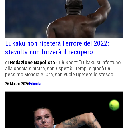
Lukaku non ripeterà l’errore del 2022:
stavolta non forzerà il recupero
di
Redazione Napolista
- Dh Sport: "Lukaku si infortunò
alla coscia sinistra, non rispettò i tempi e giocò un
pessimo Mondiale. Ora, non vuole ripetere lo stesso
errore. Conosce alla perfezione il suo fisico"
26 Marzo 2026
Edicola