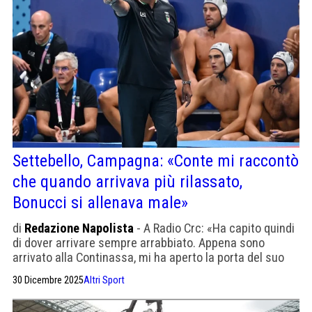
Settebello, Campagna: «Conte mi raccontò
che quando arrivava più rilassato,
Bonucci si allenava male»
di
Redazione Napolista
- A Radio Crc: «Ha capito quindi
di dover arrivare sempre arrabbiato. Appena sono
arrivato alla Continassa, mi ha aperto la porta del suo
spogliatoio e siamo stati più di un'ora a parlare».
30 Dicembre 2025
Altri Sport