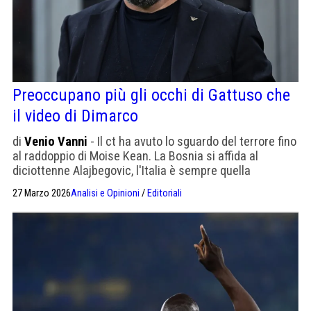
Preoccupano più gli occhi di Gattuso che
il video di Dimarco
di
Venio Vanni
- Il ct ha avuto lo sguardo del terrore fino
al raddoppio di Moise Kean. La Bosnia si affida al
diciottenne Alajbegovic, l'Italia è sempre quella
dell'esperienza
27 Marzo 2026
Analisi e Opinioni
/
Editoriali