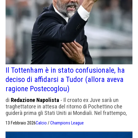
Il Tottenham è in stato confusionale, ha
deciso di affidarsi a Tudor (allora aveva
ragione Postecoglou)
di
Redazione Napolista
- Il croato ex Juve sarà un
traghettatore in attesa del ritorno di Pochettino che
guiderà prima gli Stati Uniti ai Mondiali. Nel frattempo,
Tudor dovrà evitare la retrocessione e gestire diversi
13 Febbraio 2026
Calcio
/
Champions League
infortuni importanti.