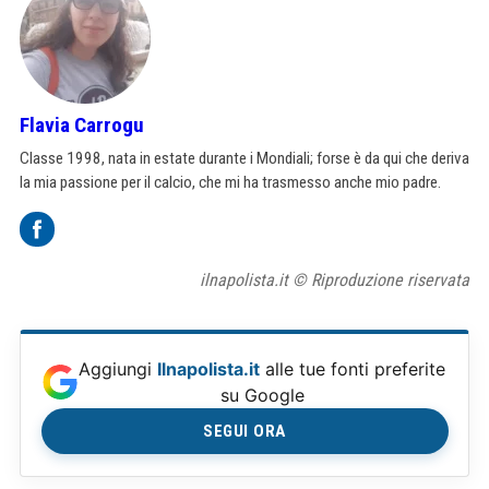
Flavia Carrogu
Classe 1998, nata in estate durante i Mondiali; forse è da qui che deriva
la mia passione per il calcio, che mi ha trasmesso anche mio padre.
ilnapolista.it © Riproduzione riservata
Aggiungi
Ilnapolista.it
alle tue fonti preferite
su Google
SEGUI ORA