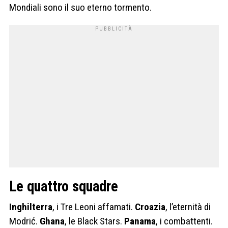
Mondiali sono il suo eterno tormento.
Le quattro squadre
Inghilterra
, i Tre Leoni affamati.
Croazia
, l’eternità di
Modrić.
Ghana
, le Black Stars.
Panama
, i combattenti.