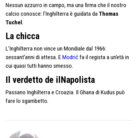
Nessun azzurro in campo, ma una firma che il nostro
calcio conosce: l’Inghilterra è guidata da
Thomas
Tuchel
.
La chicca
L’Inghilterra non vince un Mondiale dal 1966:
sessant’anni di attesa. E
Modrić
fa il regista a un’età in
cui quasi tutti hanno smesso.
Il verdetto de ilNapolista
Passano Inghilterra e Croazia. Il Ghana di Kudus può
fare lo sgambetto.