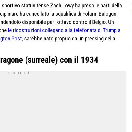
a sportivo statunitense Zach Lowy ha preso le parti della
ciplinare ha cancellato la squalifica di Folarin Balogun
endendolo disponibile per l’ottavo contro il Belgio. Un
 che
le ricostruzioni collegano alla telefonata di Trump a
gton Post
, sarebbe nato proprio da un pressing della
aragone (surreale) con il 1934