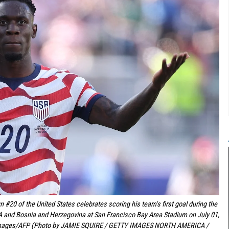
20 of the United States celebrates scoring his team's first goal during the
and Bosnia and Herzegovina at San Francisco Bay Area Stadium on July 01,
ty Images/AFP (Photo by JAMIE SQUIRE / GETTY IMAGES NORTH AMERICA /