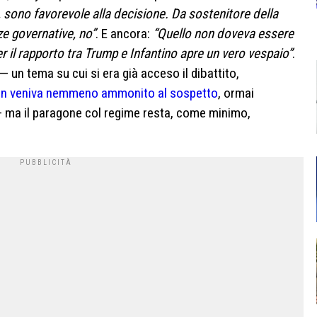
i, sono favorevole alla decisione. Da sostenitore della
nze governative, no”
. E ancora:
“Quello non doveva essere
er il rapporto tra Trump e Infantino apre un vero vespaio”
.
 — un tema su cui si era già acceso il dibattito,
on veniva nemmeno ammonito al sospetto
, ormai
 ma il paragone col regime resta, come minimo,