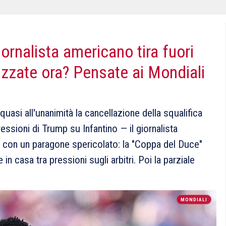
ornalista americano tira fuori
izzate ora? Pensate ai Mondiali
asi all'unanimità la cancellazione della squalifica
essioni di Trump su Infantino — il giornalista
 con un paragone spericolato: la "Coppa del Duce"
 in casa tra pressioni sugli arbitri. Poi la parziale
MONDIALI