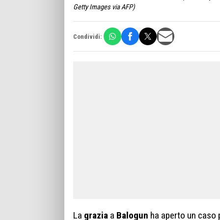
Getty Images via AFP)
Condividi:
La
grazia
a
Balogun
ha aperto un caso p