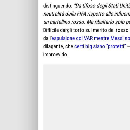
distinguendo:
“Da tifoso degli Stati Unit
neutralità della FIFA rispetto alle influe
un cartellino rosso. Ma ribaltarlo solo p
Difficile dargli torto sul merito del rosso
dall’
espulsione col VAR mentre Messi n
dilagante, che
certi big siano “protetti”
—
improvvido.