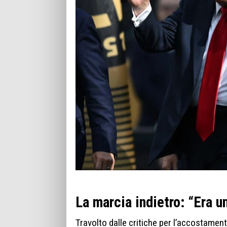
La marcia indietro: “Era u
Travolto dalle critiche per l’accostamento