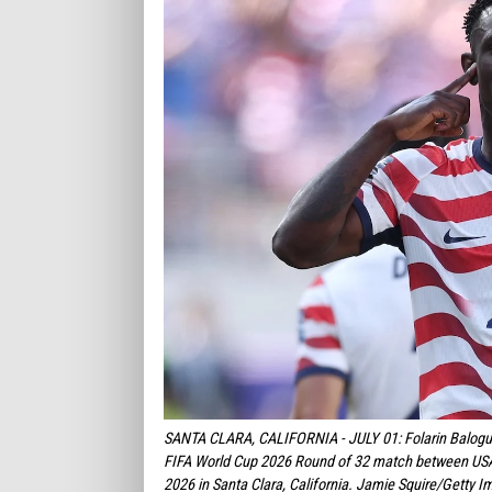
SANTA CLARA, CALIFORNIA - JULY 01: Folarin Balogun #
FIFA World Cup 2026 Round of 32 match between USA 
2026 in Santa Clara, California. Jamie Squire/Get