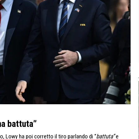
na battuta”
, Lowy ha poi corretto il tiro parlando di “
battuta”
e