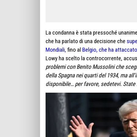
La condanna è stata pressoché unanime: 
che ha parlato di una decisione che
supe
Mondiali,
fino al
Belgio, che ha attaccato
Lowy ha scelto la controcorrente, accusa
problemi con Benito Mussolini che scegli
della Spagna nei quarti del 1934, ma al
disponibile… per favore, sedetevi. State 