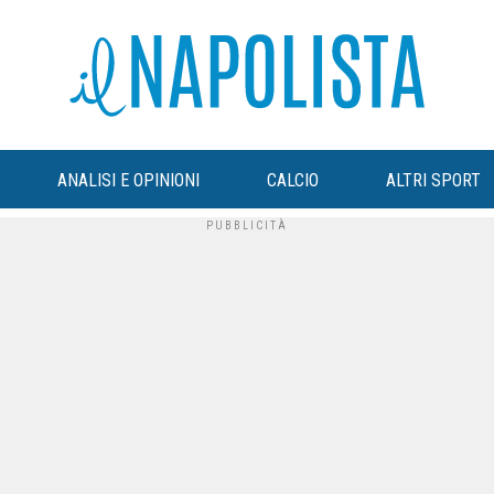
ANALISI E OPINIONI
CALCIO
ALTRI SPORT