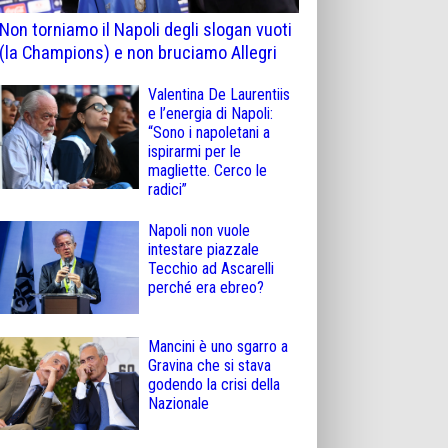
Non torniamo il Napoli degli slogan vuoti
(la Champions) e non bruciamo Allegri
Valentina De Laurentiis
e l’energia di Napoli:
“Sono i napoletani a
ispirarmi per le
magliette. Cerco le
radici”
Napoli non vuole
intestare piazzale
Tecchio ad Ascarelli
perché era ebreo?
Mancini è uno sgarro a
Gravina che si stava
godendo la crisi della
Nazionale