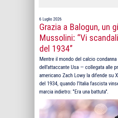
6 Luglio 2026
Grazia a Balogun, un gi
Mussolini: “Vi scandal
del 1934”
Mentre il mondo del calcio condanna qu
dell'attaccante Usa — collegata alle pr
americano Zach Lowy la difende su X
del 1934, quando l'Italia fascista vinse
marcia indietro: "Era una battuta".