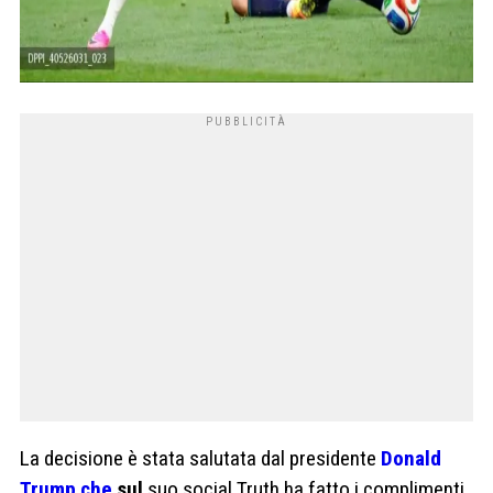
La decisione è stata salutata dal presidente
Donald
Trump che
sul
suo social Truth ha fatto i complimenti