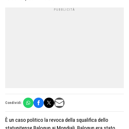
Condividi:
È un caso politico la revoca della squalifica dello
statunitense Balogun ai Mondiali. Balogun era stato