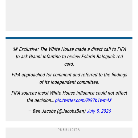
🚨 Exclusive: The White House made a direct call to FIFA
to ask Gianni Infantino to review Folarin Balogun’s red
card.
FIFA approached for comment and referred to the findings
of its independent committee.
FIFA sources insist White House influence could not affect
the decision…
pic.twitter.com/Rl97b1wm4X
— Ben Jacobs (@JacobsBen)
July 5, 2026