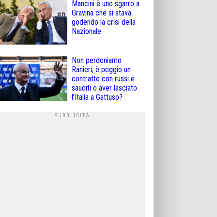
Mancini è uno sgarro a
Gravina che si stava
godendo la crisi della
Nazionale
Non perdoniamo
Ranieri, è peggio un
contratto con russi e
sauditi o aver lasciato
l’Italia a Gattuso?