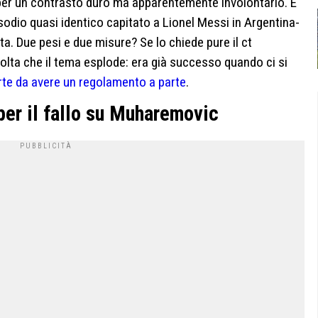
er un contrasto duro ma apparentemente involontario. E
sodio quasi identico capitato a Lionel Messi in Argentina-
ta. Due pesi e due misure? Se lo chiede pure il ct
volta che il tema esplode: era già successo quando ci si
te da avere un regolamento a parte
.
er il fallo su Muharemovic