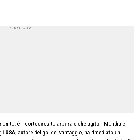
to: è il cortocircuito arbitrale che agita il Mondiale
gli
USA
, autore del gol del vantaggio, ha rimediato un