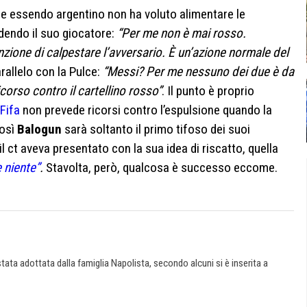
he essendo argentino non ha voluto alimentare le
dendo il suo giocatore:
“Per me non è mai rosso.
nzione di calpestare l’avversario. È un’azione normale del
arallelo con la Pulce:
“Messi? Per me nessuno dei due è da
corso contro il cartellino rosso”
. Il punto è proprio
Fifa
non prevede ricorsi contro l’espulsione quando la
Così
Balogun
sarà soltanto il primo tifoso dei suoi
il ct aveva presentato con la sua idea di riscatto, quella
 niente”
.
Stavolta, però, qualcosa è successo eccome.
ata adottata dalla famiglia Napolista, secondo alcuni si è inserita a