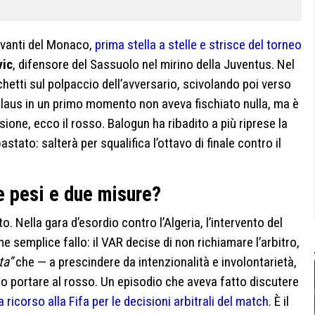
vanti del Monaco,
prima stella a stelle e strisce del torneo
ic
, difensore del Sassuolo nel mirino della Juventus. Nel
acchetti sul polpaccio dell’avversario, scivolando poi verso
l Claus in un primo momento non aveva fischiato nulla, ma è
sione, ecco il rosso. Balogun ha ribadito a più riprese la
stato: salterà per squalifica l’ottavo di finale contro il
e pesi e due misure?
. Nella gara d’esordio contro l’Algeria, l’intervento del
 semplice fallo: il VAR decise di non richiamare l’arbitro,
ta”
che — a prescindere da intenzionalità e involontarietà,
uto portare al rosso. Un episodio che aveva fatto discutere
a ricorso alla Fifa per le decisioni arbitrali del match
. È il