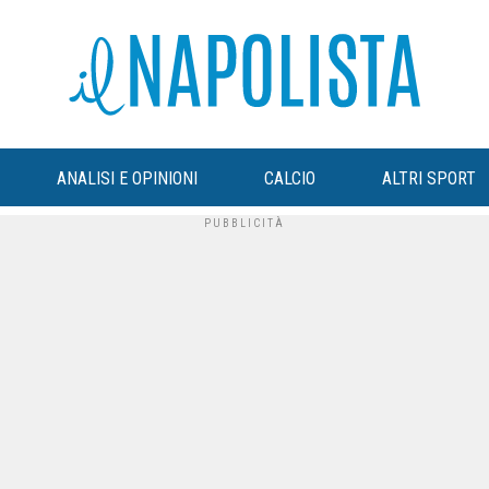
ANALISI E OPINIONI
CALCIO
ALTRI SPORT