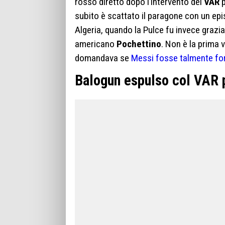
rosso diretto dopo l’intervento del
VAR
p
subito è scattato il paragone con un epi
Algeria, quando la Pulce fu invece grazia
americano
Pochettino
. Non è la prima 
domandava se
Messi fosse talmente for
Balogun espulso col VAR p