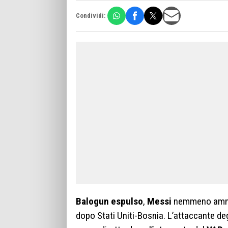
Condividi:
Balogun espulso
,
Messi
nemmeno ammoni
dopo Stati Uniti-Bosnia. L’attaccante de