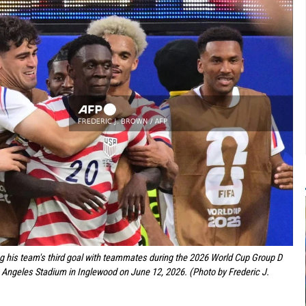
g his team's third goal with teammates during the 2026 World Cup Group D
Angeles Stadium in Inglewood on June 12, 2026. (Photo by Frederic J.