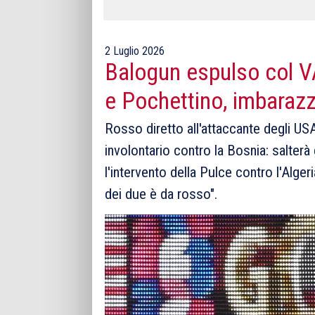
2 Luglio 2026
Balogun espulso col 
e Pochettino, imbarazza
Rosso diretto all'attaccante degli U
involontario contro la Bosnia: salterà 
l'intervento della Pulce contro l'Alge
dei due è da rosso".