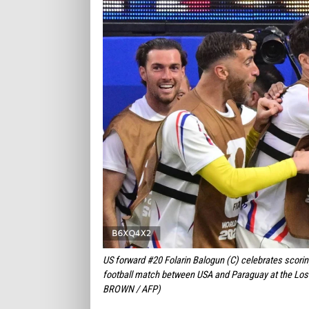
US forward #20 Folarin Balogun (C) celebrates scorin
football match between USA and Paraguay at the Los 
BROWN / AFP)