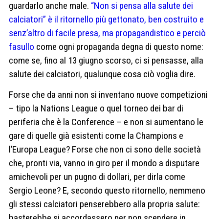
guardarlo anche male.
“Non si pensa alla salute dei
calciatori” è il ritornello più gettonato, ben costruito e
senz’altro di facile presa, ma propagandistico e perciò
fasullo
come ogni propaganda degna di questo nome:
come se, fino al 13 giugno scorso, ci si pensasse, alla
salute dei calciatori, qualunque cosa ciò voglia dire.
Forse che da anni non si inventano nuove competizioni
– tipo la Nations League o quel torneo dei bar di
periferia che è la Conference – e non si aumentano le
gare di quelle già esistenti come la Champions e
l’Europa League? Forse che non ci sono delle società
che, pronti via, vanno in giro per il mondo a disputare
amichevoli per un pugno di dollari, per dirla come
Sergio Leone? E, secondo questo ritornello, nemmeno
gli stessi calciatori penserebbero alla propria salute:
basterebbe si accordassero per non scendere in