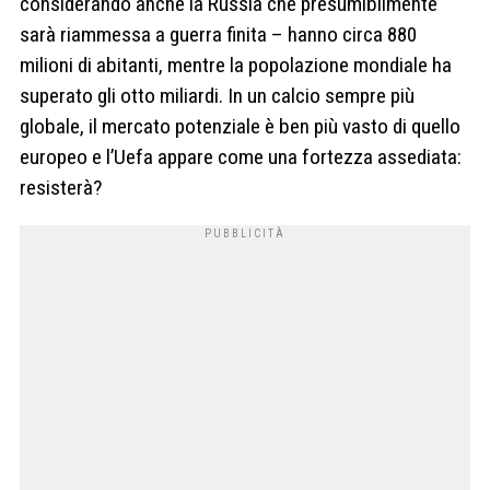
considerando anche la Russia che presumibilmente
sarà riammessa a guerra finita – hanno circa 880
milioni di abitanti, mentre la popolazione mondiale ha
superato gli otto miliardi. In un calcio sempre più
globale, il mercato potenziale è ben più vasto di quello
europeo e l’Uefa appare come una fortezza assediata:
resisterà?