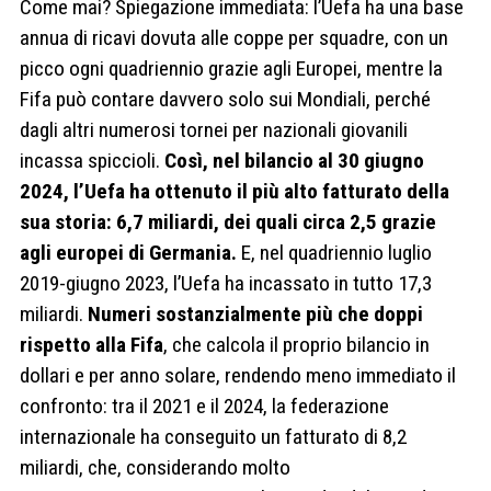
Come mai? Spiegazione immediata: l’Uefa ha una base
annua di ricavi dovuta alle coppe per squadre, con un
picco ogni quadriennio grazie agli Europei, mentre la
Fifa può contare davvero solo sui Mondiali, perché
dagli altri numerosi tornei per nazionali giovanili
incassa spiccioli.
Così, nel bilancio al 30 giugno
2024, l’Uefa ha ottenuto il più alto fatturato della
sua storia: 6,7 miliardi, dei quali circa 2,5 grazie
agli europei di Germania.
E, nel quadriennio luglio
2019-giugno 2023, l’Uefa ha incassato in tutto 17,3
miliardi.
Numeri sostanzialmente più che doppi
rispetto alla Fifa
, che calcola il proprio bilancio in
dollari e per anno solare, rendendo meno immediato il
confronto: tra il 2021 e il 2024, la federazione
internazionale ha conseguito un fatturato di 8,2
miliardi, che, considerando molto