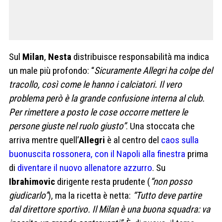
Sul
Milan
,
Nesta
distribuisce responsabilità ma indica
un male più profondo: “
Sicuramente Allegri ha colpe del
tracollo, così come le hanno i calciatori. Il vero
problema però è la grande confusione interna al club.
Per rimettere a posto le cose occorre mettere le
persone giuste nel ruolo giusto”
. Una stoccata che
arriva mentre quell’
Allegri
è al centro del
caos sulla
buonuscita rossonera, con il Napoli alla finestra
prima
di
diventare il nuovo allenatore azzurro
. Su
Ibrahimovic
dirigente resta prudente (
“non posso
giudicarlo”
), ma la ricetta è netta:
“Tutto deve partire
dal direttore sportivo. Il Milan è una buona squadra: va