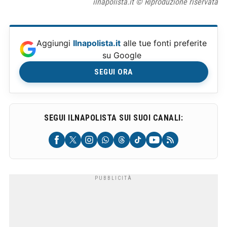
ilnapolista.it © Riproduzione riservata
Aggiungi
Ilnapolista.it
alle tue fonti preferite
su Google
SEGUI ORA
SEGUI ILNAPOLISTA SUI SUOI CANALI: