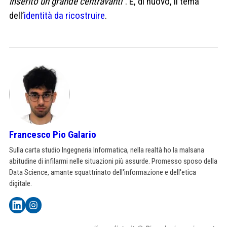
inserito un grande centravanti”
. È, di nuovo, il tema
dell’
identità da ricostruire
.
Francesco Pio Galario
Sulla carta studio Ingegneria Informatica, nella realtà ho la malsana
abitudine di infilarmi nelle situazioni più assurde. Promesso sposo della
Data Science, amante squattrinato dell'informazione e dell'etica
digitale.