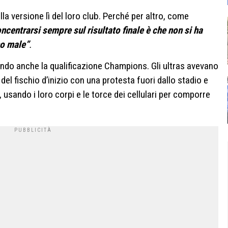
lla versione lì del loro club. Perché per altro, come
ncentrarsi sempre sul risultato finale è che non si ha
no male”
.
ando anche la qualificazione Champions. Gli ultras avevano
del fischio d’inizio con una protesta fuori dallo stadio e
 usando i loro corpi e le torce dei cellulari per comporre