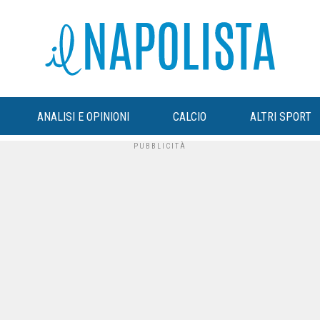
ANALISI E OPINIONI
CALCIO
ALTRI SPORT