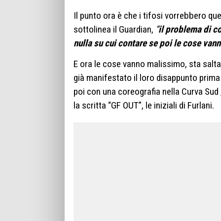
Il punto ora è che i tifosi vorrebbero que
sottolinea il Guardian,
“
il problema di co
nulla su cui contare se poi le cose van
E ora le cose vanno malissimo, sta salt
già manifestato il loro disappunto prima 
poi con una coreografia nella Curva Sud ,
la scritta “GF OUT”, le iniziali di Furlani.