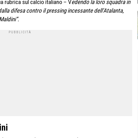
a rubrica sul calcio italiano – V
edendo la loro squadra in
dalla difesa contro il pressing incessante dell’Atalanta,
Maldini”.
ini