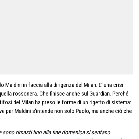
o Maldini in faccia alla dirigenza del Milan. E’ una crisi
 quella rossonera. Che finisce anche sul Guardian. Perché
tifosi del Milan ha preso le forme di un rigetto di sistema:
ve per Maldini s’intende non solo Paolo, ma anche ciò che
he sono rimasti fino alla fine domenica si sentano