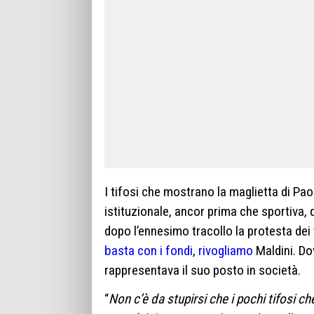
I tifosi che mostrano la maglietta di Paol
istituzionale, ancor prima che sportiva,
dopo l’ennesimo tracollo la protesta dei 
basta con i fondi
,
rivogliamo
Maldini. Do
rappresentava il suo posto in società.
“
Non c’è da stupirsi che i pochi tifosi c