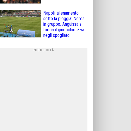
Napoli, allenamento
sotto la pioggia: Neres
in gruppo, Anguissa si
tocca il ginocchio e va
negli spogliatoi