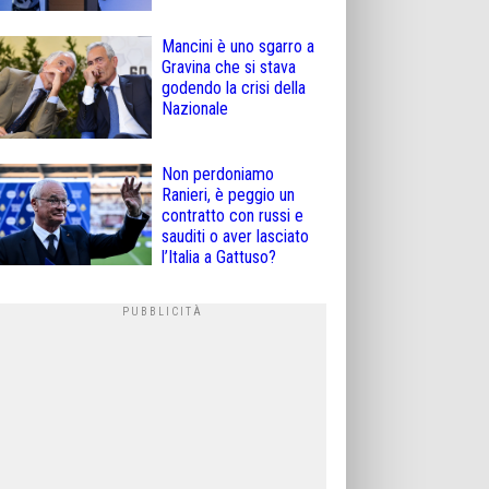
Mancini è uno sgarro a
Gravina che si stava
godendo la crisi della
Nazionale
Non perdoniamo
Ranieri, è peggio un
contratto con russi e
sauditi o aver lasciato
l’Italia a Gattuso?