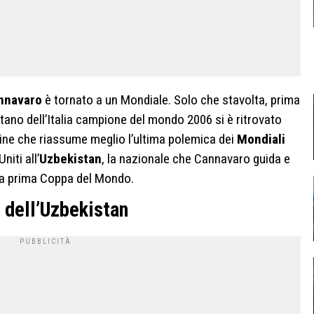
nnavaro
è tornato a un Mondiale. Solo che stavolta, prima
itano dell’Italia campione del mondo 2006 si è ritrovato
gine che riassume meglio l’ultima polemica dei
Mondiali
niti all’
Uzbekistan
, la nazionale che Cannavaro guida e
ua prima Coppa del Mondo.
 dell’Uzbekistan