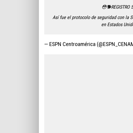
😳🐕REGISTRO 
Así fue el protocolo de seguridad con la 
en Estados Uni
— ESPN Centroamérica (@ESPN_CENA