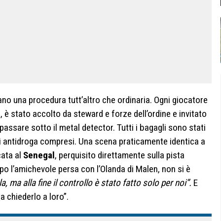
ano una procedura tutt’altro che ordinaria. Ogni giocatore
 è stato accolto da steward e forze dell’ordine e invitato
passare sotto il metal detector. Tutti i bagagli sono stati
i antidroga compresi. Una scena praticamente identica a
cata al
Senegal
, perquisito direttamente sulla pista
o l’amichevole persa con l’Olanda di Malen, non si è
, ma alla fine il controllo è stato fatto solo per noi”.
E
a chiederlo a loro”.