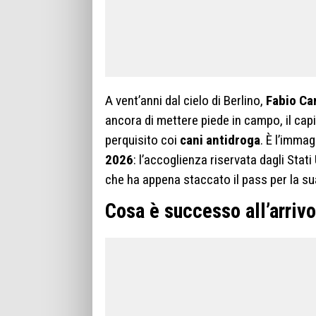
A vent’anni dal cielo di Berlino,
Fabio Ca
ancora di mettere piede in campo, il cap
perquisito coi
cani antidroga
. È l’imma
2026
: l’accoglienza riservata dagli Stati U
che ha appena staccato il pass per la s
Cosa è successo all’arrivo