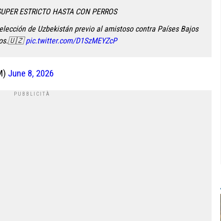
SUPER ESTRICTO HASTA CON PERROS
Selección de Uzbekistán previo al amistoso contra Países Bajos
dos.🇺🇿
pic.twitter.com/D1SzMEYZcP
M)
June 8, 2026