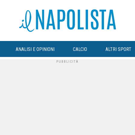
ANALISI E OPINIONI
CALCIO
ALTRI SPORT