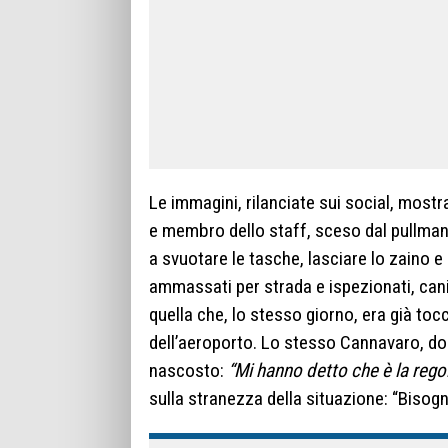
Le immagini, rilanciate sui social, mostr
e membro dello staff, sceso dal pullman,
a svuotare le tasche, lasciare lo zaino e 
ammassati per strada e ispezionati, can
quella che, lo stesso giorno, era già toc
dell’aeroporto. Lo stesso Cannavaro, dop
nascosto:
“Mi hanno detto che è la regola
sulla stranezza della situazione: “Bisogn