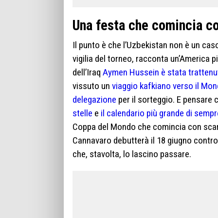
Una festa che comincia co
Il punto è che l’Uzbekistan non è un caso
vigilia del torneo, racconta un’America p
dell’Iraq
Aymen Hussein è stata trattenut
vissuto un
viaggio kafkiano verso il Mon
delegazione
per il sorteggio. E pensare
stelle
e
il calendario più grande di sempr
Coppa del Mondo che comincia con scarpe
Cannavaro debutterà il 18 giugno contro 
che, stavolta, lo lascino passare.