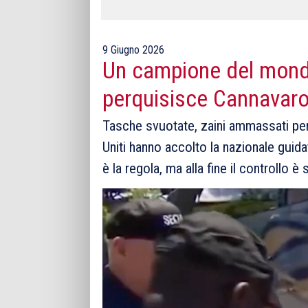
9 Giugno 2026
Un campione del mondo
perquisisce Cannavaro
Tasche svuotate, zaini ammassati per s
Uniti hanno accolto la nazionale gui
è la regola, ma alla fine il controllo 