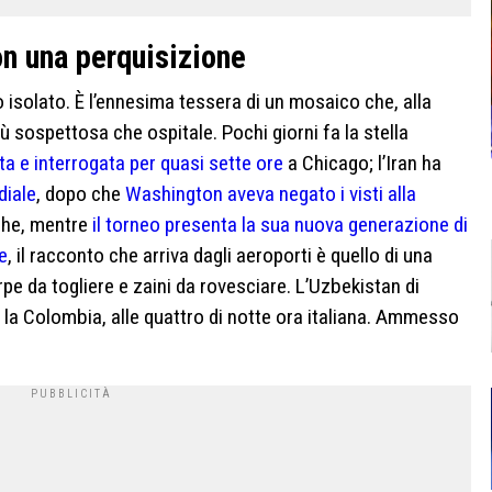
n una perquisizione
 isolato. È l’ennesima tessera di un mosaico che, alla
iù sospettosa che ospitale. Pochi giorni fa la stella
a e interrogata per quasi sette ore
a Chicago; l’Iran ha
diale
, dopo che
Washington aveva negato i visti alla
 che, mentre
il torneo presenta la sua nuova generazione di
e
, il racconto che arriva dagli aeroporti è quello di una
 da togliere e zaini da rovesciare. L’Uzbekistan di
la Colombia, alle quattro di notte ora italiana. Ammesso