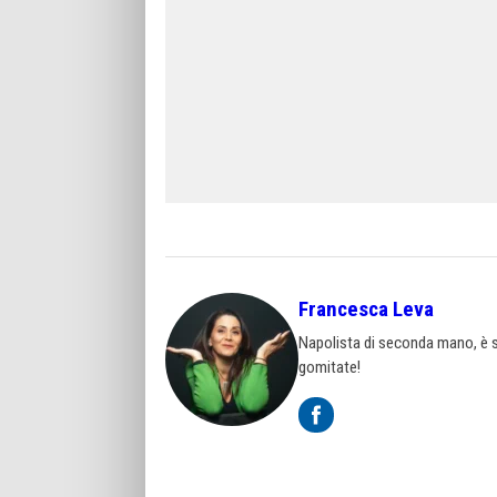
Francesca Leva
Napolista di seconda mano, è st
gomitate!