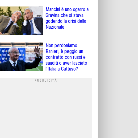
Mancini è uno sgarro a
Gravina che si stava
godendo la crisi della
Nazionale
Non perdoniamo
Ranieri, è peggio un
contratto con russi e
sauditi o aver lasciato
l’Italia a Gattuso?