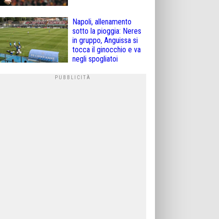
Napoli, allenamento
sotto la pioggia: Neres
in gruppo, Anguissa si
tocca il ginocchio e va
negli spogliatoi