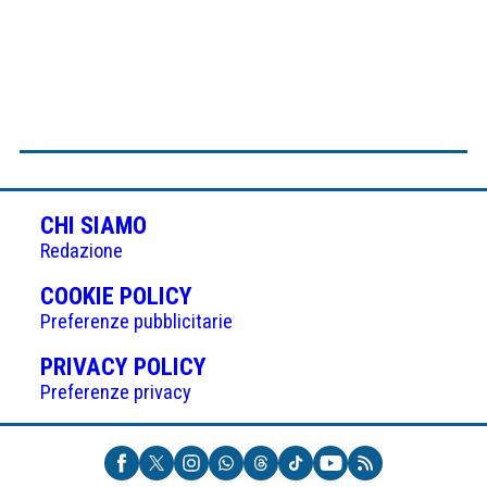
CHI SIAMO
Redazione
(APRE
COOKIE POLICY
IN
Preferenze pubblicitarie
UNA
(APRE
PRIVACY POLICY
NUOVA
IN
Preferenze privacy
SCHEDA)
UNA
NUOVA
SCHEDA)