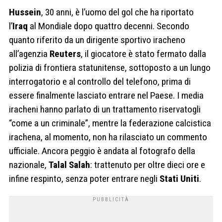
Hussein
, 30 anni, è l’uomo del gol che ha riportato
l’
Iraq
al Mondiale dopo quattro decenni. Secondo
quanto riferito da un dirigente sportivo iracheno
all’agenzia
Reuters
, il giocatore è stato fermato dalla
polizia di frontiera statunitense, sottoposto a un lungo
interrogatorio e al controllo del telefono, prima di
essere finalmente lasciato entrare nel Paese. I media
iracheni hanno parlato di un trattamento riservatogli
“come a un criminale”, mentre la federazione calcistica
irachena, al momento, non ha rilasciato un commento
ufficiale. Ancora peggio è andata al fotografo della
nazionale,
Talal Salah
: trattenuto per oltre dieci ore e
infine respinto, senza poter entrare negli
Stati Uniti
.