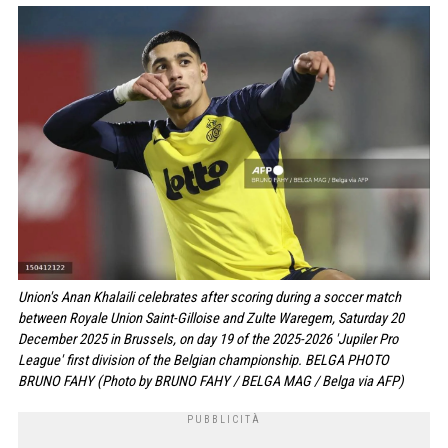
Union's Anan Khalaili celebrates after scoring during a soccer match
between Royale Union Saint-Gilloise and Zulte Waregem, Saturday 20
December 2025 in Brussels, on day 19 of the 2025-2026 'Jupiler Pro
League' first division of the Belgian championship. BELGA PHOTO
BRUNO FAHY (Photo by BRUNO FAHY / BELGA MAG / Belga via AFP)