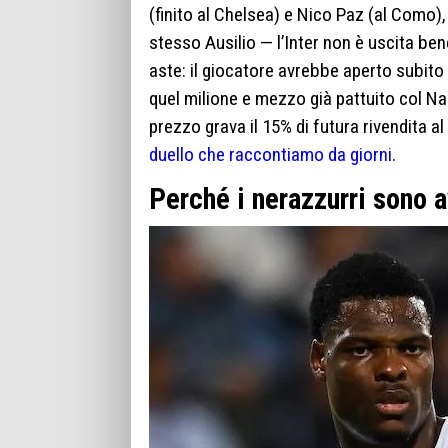
(finito al Chelsea) e Nico Paz (al Como)
stesso Ausilio — l’Inter non è uscita ben
aste: il giocatore avrebbe aperto subito 
quel milione e mezzo già pattuito col Nap
prezzo grava il 15% di futura rivendita a
duello che raccontiamo da giorni
.
Perché i nerazzurri sono 