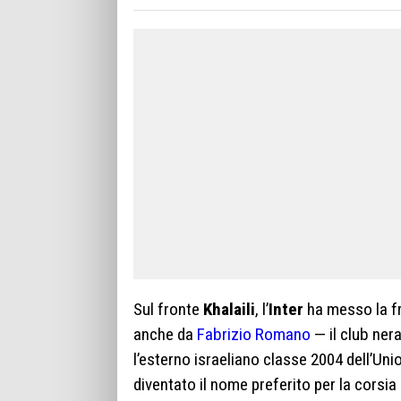
Sul fronte
Khalaili
, l’
Inter
ha messo la fr
anche da
Fabrizio Romano
— il club ner
l’esterno israeliano classe 2004 dell’Uni
diventato il nome preferito per la corsia