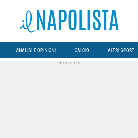
ANALISI E OPINIONI
CALCIO
ALTRI SPORT