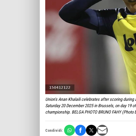
Union's Anan Khalaili celebrates after scoring durin
Saturday 20 December 2025 in Brussels, on day 19 of t
championship. BELGA PHOTO BRUNO FAHY (Photo b
Condividi: