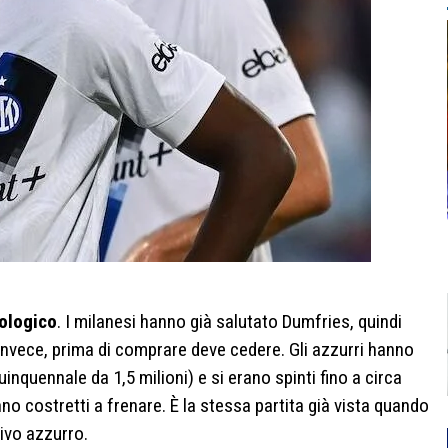
ologico
. I milanesi hanno già salutato Dumfries, quindi
i, invece, prima di comprare deve cedere. Gli azzurri hanno
uinquennale da 1,5 milioni) e si erano spinti fino a circa
anno costretti a frenare. È la stessa partita già vista quando
tivo azzurro.