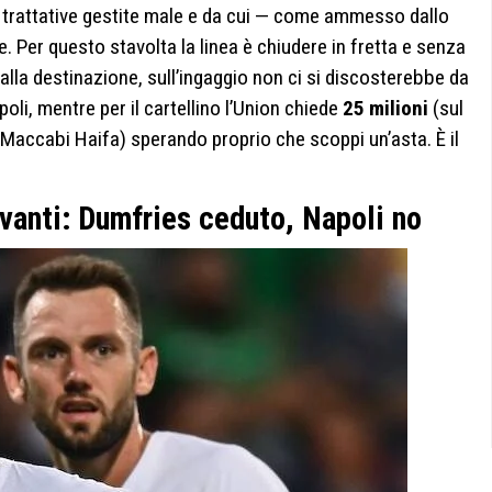
, trattative gestite male e da cui — come ammesso dallo
e. Per questo stavolta la linea è chiudere in fretta e senza
alla destinazione, sull’ingaggio non ci si discosterebbe da
oli, mentre per il cartellino l’Union chiede
25 milioni
(sul
l Maccabi Haifa) sperando proprio che scoppi un’asta. È il
avanti: Dumfries ceduto, Napoli no