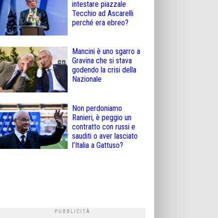
intestare piazzale
Tecchio ad Ascarelli
perché era ebreo?
Mancini è uno sgarro a
Gravina che si stava
godendo la crisi della
Nazionale
Non perdoniamo
Ranieri, è peggio un
contratto con russi e
sauditi o aver lasciato
l’Italia a Gattuso?