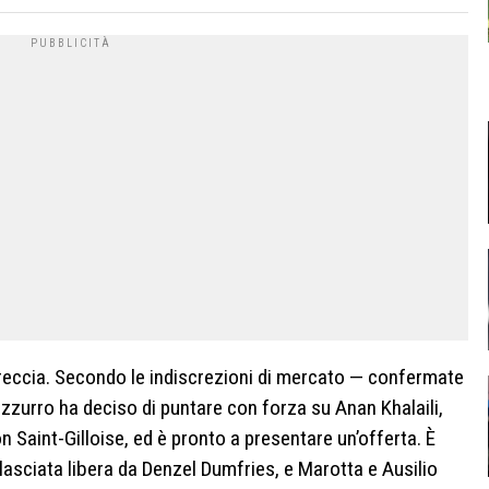
eccia. Secondo le indiscrezioni di mercato — confermate
azzurro ha deciso di puntare con forza su Anan Khalaili,
on Saint-Gilloise, ed è pronto a presentare un’offerta. È
 lasciata libera da Denzel Dumfries, e Marotta e Ausilio