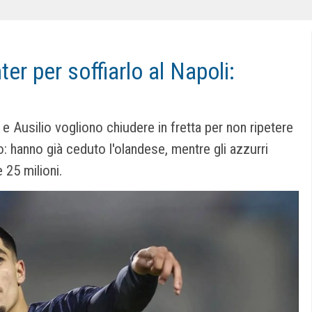
Inter per soffiarlo al Napoli:
e Ausilio vogliono chiudere in fretta per non ripetere
io: hanno già ceduto l'olandese, mentre gli azzurri
 25 milioni.