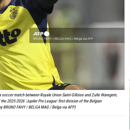
g a soccer match between Royale Union Saint-Gilloise and Zulte Waregem,
he 2025-2026 'Jupiler Pro League' first division of the Belgian
y BRUNO FAHY / BELGA MAG / Belga via AFP)