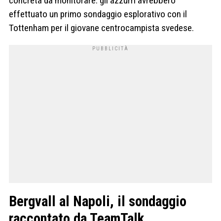
concreta da monitorare: gli azzurri avrebbero
effettuato un primo sondaggio esplorativo con il
Tottenham per il giovane centrocampista svedese.
Bergvall al Napoli, il sondaggio
raccontato da TeamTalk