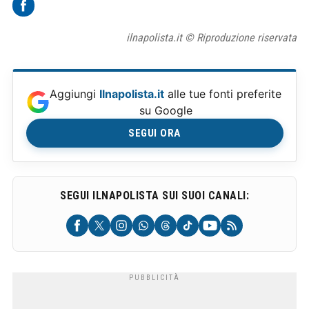
ilnapolista.it © Riproduzione riservata
Aggiungi
Ilnapolista.it
alle tue fonti preferite
su Google
SEGUI ORA
SEGUI ILNAPOLISTA SUI SUOI CANALI: