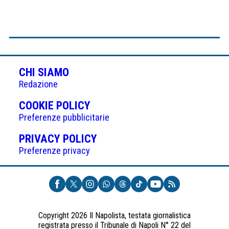
CHI SIAMO
Redazione
(APRE
COOKIE POLICY
IN
Preferenze pubblicitarie
UNA
(APRE
PRIVACY POLICY
NUOVA
IN
Preferenze privacy
SCHEDA)
UNA
NUOVA
SCHEDA)
Copyright 2026 Il Napolista, testata giornalistica
registrata presso il Tribunale di Napoli N° 22 del