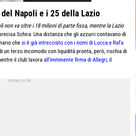
 del Napoli e i 25 della Lazio
li non va oltre i 18 milioni di parte fissa, mentre la Lazio
recisa Schira. Una distanza che gli azzurri contavano di
enario che
si è già intrecciato con i nomi di Lucca e Rafa
 di un terzo incomodo con liquidità pronta, però, rischia di
mentre il club lavora
all’imminente firma di Allegri
, il