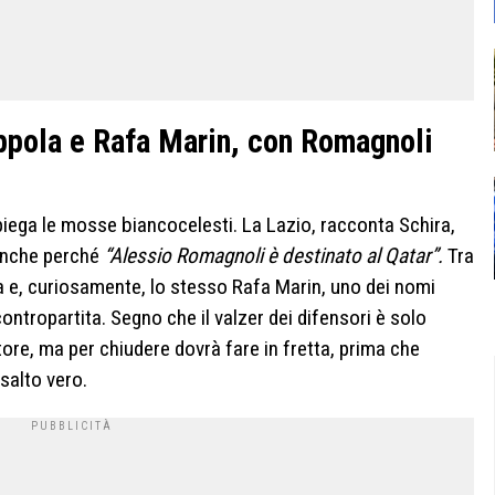
Coppola e Rafa Marin, con Romagnoli
iega le mosse biancocelesti. La Lazio, racconta Schira,
 anche perché
“Alessio Romagnoli è destinato al Qatar”.
Tra
la e, curiosamente, lo stesso Rafa Marin, uno dei nomi
contropartita. Segno che il valzer dei difensori è solo
catore, ma per chiudere dovrà fare in fretta, prima che
ssalto vero.