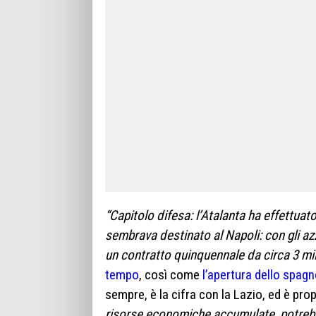
“Capitolo difesa: l’Atalanta ha effettuat
sembrava destinato al Napoli: con gli a
un contratto quinquennale da circa 3 mil
tempo
, così come
l’apertura dello spagno
sempre, è la cifra con la Lazio, ed è propr
risorse economiche accumulate, potrebbe