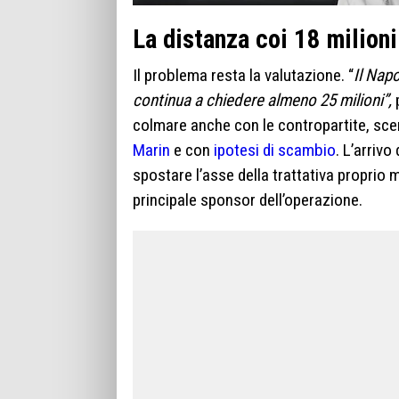
La distanza coi 18 milioni
Il problema resta la valutazione. “
Il Napo
continua a chiedere almeno 25 milioni”,
p
colmare anche con le contropartite, sc
Marin
e con
ipotesi di scambio
. L’arrivo
spostare l’asse della trattativa proprio 
principale sponsor dell’operazione.