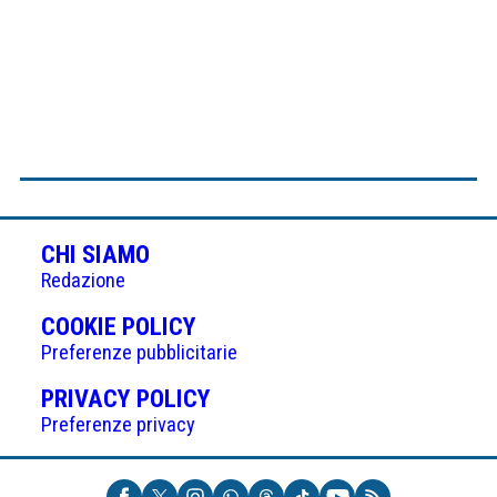
CHI SIAMO
Redazione
(APRE
COOKIE POLICY
IN
Preferenze pubblicitarie
UNA
(APRE
PRIVACY POLICY
NUOVA
IN
Preferenze privacy
SCHEDA)
UNA
NUOVA