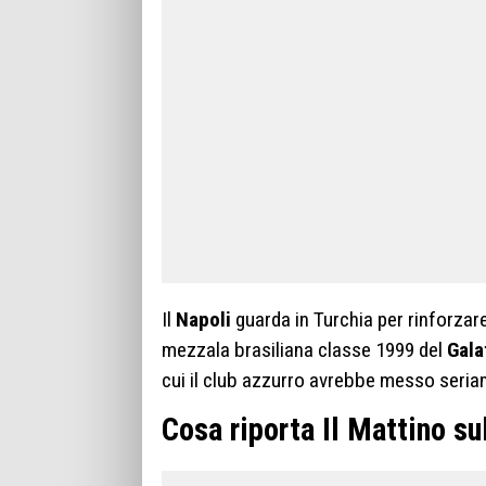
Il
Napoli
guarda in Turchia per rinforzar
mezzala brasiliana classe 1999 del
Gala
cui il club azzurro avrebbe messo seria
Cosa riporta Il Mattino su