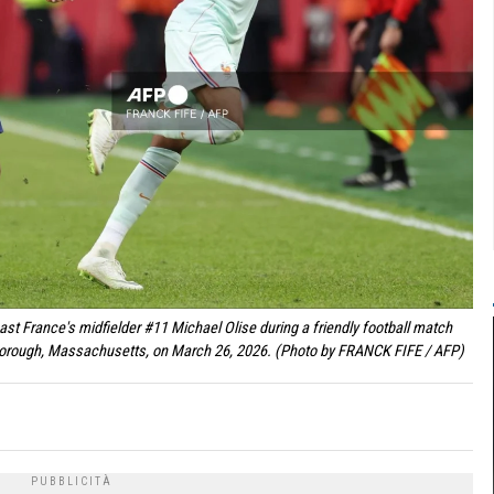
 past France's midfielder #11 Michael Olise during a friendly football match
xborough, Massachusetts, on March 26, 2026. (Photo by FRANCK FIFE / AFP)