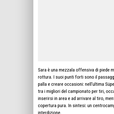
Sara è una mezzala offensiva di piede m
rottura. I suoi punti forti sono il passaggio
palla e creare occasioni: nell’ultima Süp
tra i migliori del campionato per tiri, oc
inserirsi in area e ad arrivare al tiro, m
copertura pura. In sintesi: un centrocam
interdizione.