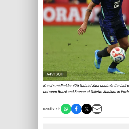
Brazil's midfielder #25 Gabriel Sara controls the ball
between Brazil and France at Gillette Stadium in Fo
Condividi: