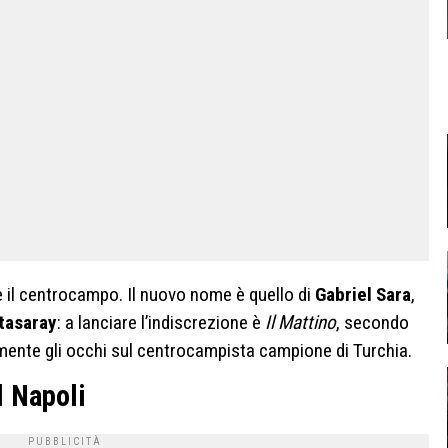
e il centrocampo. Il nuovo nome è quello di
Gabriel Sara
,
tasaray
: a lanciare l’indiscrezione è
Il Mattino
, secondo
mente gli occhi sul centrocampista campione di Turchia.
l Napoli