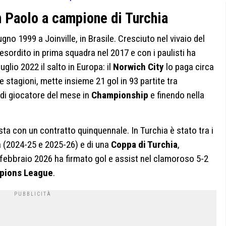
n Paolo a campione di Turchia
ugno 1999 a Joinville, in Brasile. Cresciuto nel vivaio del
esordito in prima squadra nel 2017 e con i paulisti ha
glio 2022 il salto in Europa: il
Norwich City
lo paga circa
ue stagioni, mette insieme 21 gol in 93 partite tra
di giocatore del mese in
Championship
e finendo nella
sta con un contratto quinquennale. In Turchia è stato tra i
la (2024-25 e 2025-26) e di una
Coppa di Turchia
,
7 febbraio 2026 ha firmato gol e assist nel clamoroso 5-2
pions League
.