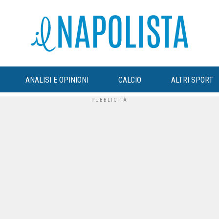
ANALISI E OPINIONI
CALCIO
ALTRI SPORT