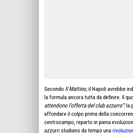
Secondo
Il Mattino
, il Napoli avrebbe in
la formula ancora tutta da definire. Il qu
attendono l’offerta del club azzurro”:
la 
affondare il colpo prima della concorren
centrocampo, reparto in piena evoluzio
azzurri studiano da tempo una
rivoluzi