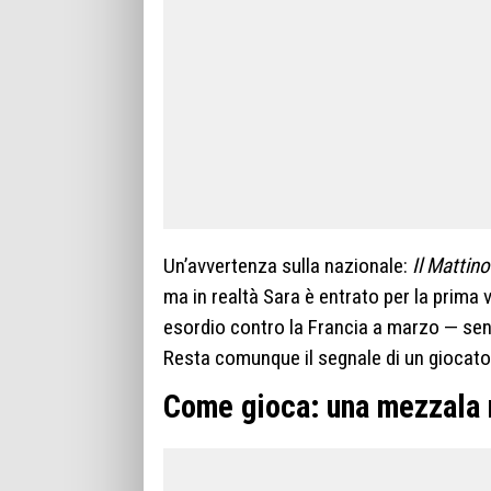
Un’avvertenza sulla nazionale:
Il Mattino
ma in realtà Sara è entrato per la prima v
esordio contro la Francia a marzo — senza
Resta comunque il segnale di un giocator
Come gioca: una mezzala 