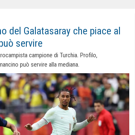
iano del Galatasaray che piace al
può servire
ntrocampista campione di Turchia. Profilo,
 mancino può servire alla mediana.