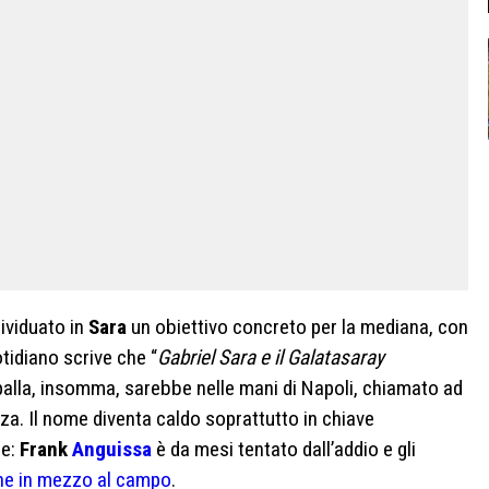
dividuato in
Sara
un obiettivo concreto per la mediana, con
otidiano scrive che “
Gabriel Sara e il Galatasaray
palla, insomma, sarebbe nelle mani di Napoli, chiamato ad
za. Il nome diventa caldo soprattutto in chiave
ne:
Frank
Anguissa
è da mesi tentato dall’addio e gli
one in mezzo al campo
.