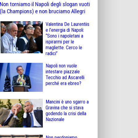
Non torniamo il Napoli degli slogan vuoti
(la Champions) e non bruciamo Allegri
Valentina De Laurentiis
e l’energia di Napoli:
“Sono i napoletani a
ispirarmi per le
magliette. Cerco le
radici”
Napoli non vuole
intestare piazzale
Tecchio ad Ascarelli
perché era ebreo?
Mancini è uno sgarro a
Gravina che si stava
godendo la crisi della
Nazionale
Non perdoniamo