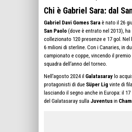
Chi è Gabriel Sara: dal Sa
Gabriel Davi Gomes Sara
è nato il 26 gi
San Paolo
(dove è entrato nel 2013), ha 
collezionato 120 presenze e 17 gol. Nel lu
6 milioni di sterline. Con i Canaries, in d
campionato e coppe, vincendo il premio 
squadra dell’anno del torneo.
Nell’agosto 2024 il
Galatasaray
lo acqui
protagonisti di due
Süper Lig
vinte di fi
lasciando il segno anche in Europa: il 1
del Galatasaray sulla
Juventus
in
Cham