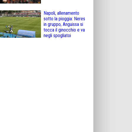
Napoli, allenamento
sotto la pioggia: Neres
in gruppo, Anguissa si
tocca il ginocchio e va
negli spogliatoi