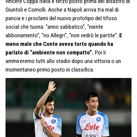
vincere Coppa Italia e terzo posto prima del disastro di
Giuntoli e Comolli. Anche a Napoli arriva tra mal di
pancia e i proclami del nuovo prototipo del tifoso
social che tuona: “anno sabbatico”, “niente
abbonamento”, “no Allegri”, “non vedrò le partite”.
E
meno male che Conte aveva torto quando ha
parlato di “ambiente non compatto”.
Poi li
ammireremo tutti allo stadio dopo una vittoria o un
momentaneo primo posto in classifica.