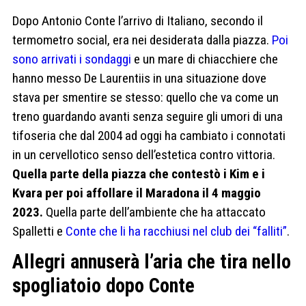
Dopo Antonio Conte l’arrivo di Italiano, secondo il
termometro social, era nei desiderata dalla piazza.
Poi
sono arrivati i sondaggi
e un mare di chiacchiere che
hanno messo De Laurentiis in una situazione dove
stava per smentire se stesso: quello che va come un
treno guardando avanti senza seguire gli umori di una
tifoseria che dal 2004 ad oggi ha cambiato i connotati
in un cervellotico senso dell’estetica contro vittoria.
Quella parte della piazza che contestò i Kim e i
Kvara per poi affollare il Maradona il 4 maggio
2023.
Quella parte dell’ambiente che ha attaccato
Spalletti e
Conte che li ha racchiusi nel club dei “falliti”
.
Allegri annuserà l’aria che tira nello
spogliatoio dopo Conte