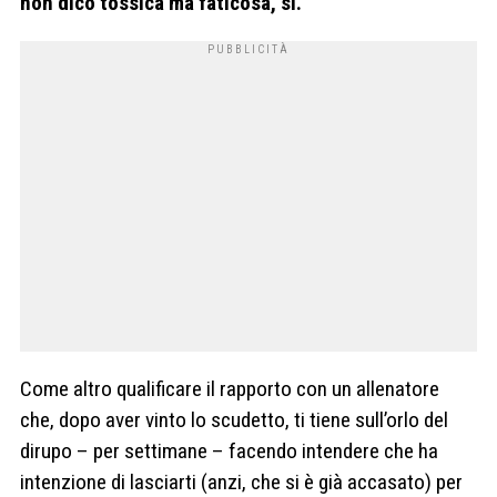
non dico tossica ma faticosa, sì.
Come altro qualificare il rapporto con un allenatore
che, dopo aver vinto lo scudetto, ti tiene sull’orlo del
dirupo – per settimane – facendo intendere che ha
intenzione di lasciarti (anzi, che si è già accasato) per