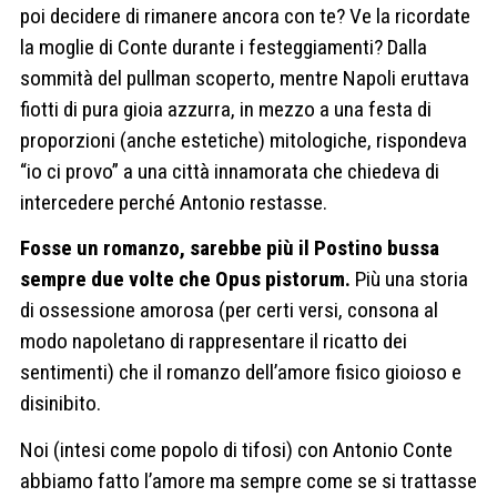
poi decidere di rimanere ancora con te? Ve la ricordate
la moglie di Conte durante i festeggiamenti? Dalla
sommità del pullman scoperto, mentre Napoli eruttava
fiotti di pura gioia azzurra, in mezzo a una festa di
proporzioni (anche estetiche) mitologiche, rispondeva
“io ci provo” a una città innamorata che chiedeva di
intercedere perché Antonio restasse.
Fosse un romanzo, sarebbe più il Postino bussa
sempre due volte che Opus pistorum.
Più una storia
di ossessione amorosa (per certi versi, consona al
modo napoletano di rappresentare il ricatto dei
sentimenti) che il romanzo dell’amore fisico gioioso e
disinibito.
Noi (intesi come popolo di tifosi) con Antonio Conte
abbiamo fatto l’amore ma sempre come se si trattasse