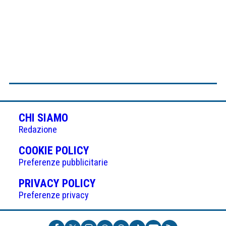
CHI SIAMO
Redazione
(APRE
COOKIE POLICY
IN
Preferenze pubblicitarie
UNA
(APRE
PRIVACY POLICY
NUOVA
IN
Preferenze privacy
SCHEDA)
UNA
NUOVA