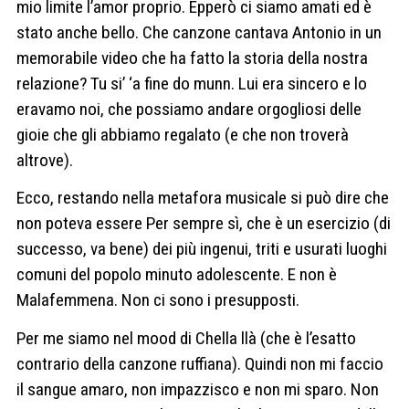
mio limite l’amor proprio. Epperò ci siamo amati ed è
stato anche bello. Che canzone cantava Antonio in un
memorabile video che ha fatto la storia della nostra
relazione? Tu si’ ‘a fine do munn. Lui era sincero e lo
eravamo noi, che possiamo andare orgogliosi delle
gioie che gli abbiamo regalato (e che non troverà
altrove).
Ecco, restando nella metafora musicale si può dire che
non poteva essere Per sempre sì, che è un esercizio (di
successo, va bene) dei più ingenui, triti e usurati luoghi
comuni del popolo minuto adolescente. E non è
Malafemmena. Non ci sono i presupposti.
Per me siamo nel mood di Chella llà (che è l’esatto
contrario della canzone ruffiana). Quindi non mi faccio
il sangue amaro, non impazzisco e non mi sparo. Non