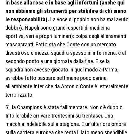
in base alla rosa e in base agli infortuni (anche qui
non abbiamo gli strumenti per stabilire di chi siano
le responsabilità).
La voce di popolo non ha mai avuto
dubbi (a Napoli sono grandi esperti di medicina
sportiva, veri e propri luminari): colpa degli allenamenti
massacranti. Fatto sta che Conte con un mercato
disastroso e mezza squadra spesso in infermeria, è al
secondo posto a una giornata dalla fine. E se la
squadra non avesse giocato in quel modo a Parma,
avrebbe fatto passare settimane poco carine
all’ambiente Inter che da Antonio Conte è letteralmente
terrorizzato.
Sì, la Champions è stata fallimentare. Non c’è dubbio.
Intollerabile arrivare trentesimi su trentasei. Una
macchia indelebile sulla stagione. E un’ulteriore ombra
sulla carriera europea che resta il lato meno spendibile