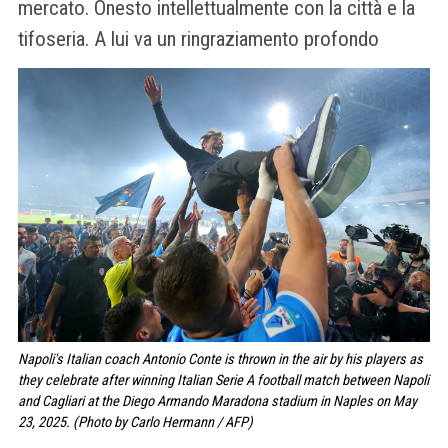
mercato. Onesto intellettualmente con la città e la
tifoseria. A lui va un ringraziamento profondo
Napoli's Italian coach Antonio Conte is thrown in the air by his players as
they celebrate after winning Italian Serie A football match between Napoli
and Cagliari at the Diego Armando Maradona stadium in Naples on May
23, 2025. (Photo by Carlo Hermann / AFP)