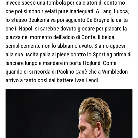
invece speso una tombola per calciatori di contorno
che poi si sono rivelati pure inadeguati. A Lang, Lucca,
lo stesso Beukema va poi aggiunto De Bruyne la carta
che il Napoli si sarebbe dovuto giocare per placare la
piazza nel momento dell’addio di Conte. Il belga
semplicemente non lo abbiamo avuto. Siamo appesi
alla sua uscita palla al piede contro lo Sporting prima di
lanciare lungo e mandare in porta Hojlund. Come
quando ci si ricorda di Paolino Canè che a Wimbledon
arrivò a tanto così dal battere Ivan Lendl.