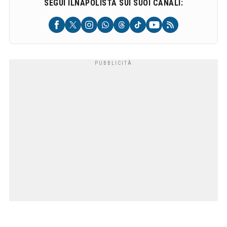
SEGUI ILNAPOLISTA SUI SUOI CANALI: