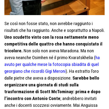
Se così non fosse stato, non avrebbe raggiunto i
risultati che ha raggiunto. Anche e soprattutto a Napoli.
Uno scudetto vinto con la rosa nettamente meno
competitiva delle quattro che hanno conquistato il
tricolore.
Non solo non aveva Maradona. Ma non
aveva neanche Osimhen né il primo Kvaratskhelia (
ha
avuto per qualche mese la fotocopia sbiadita di quel
georgiano che ricordò Gigi Meroni
). Ha estratto l’oro
dalle pietre che aveva a disposizione.
Sarebbe bello
organizzare una giornata di studi sulla
trasformazione di Scott McTominay: prima e dopo
l’incontro con Antonio Conte
; andrebbero invitati
anche i docenti scozzesi ovviamente. Mai Anguissa