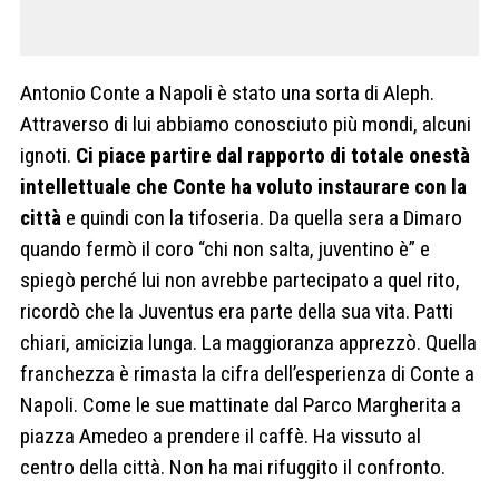
Antonio Conte a Napoli è stato una sorta di Aleph.
Attraverso di lui abbiamo conosciuto più mondi, alcuni
ignoti.
Ci piace partire dal rapporto di totale onestà
intellettuale che Conte ha voluto instaurare con la
città
e quindi con la tifoseria. Da quella sera a Dimaro
quando fermò il coro “chi non salta, juventino è” e
spiegò perché lui non avrebbe partecipato a quel rito,
ricordò che la Juventus era parte della sua vita. Patti
chiari, amicizia lunga. La maggioranza apprezzò. Quella
franchezza è rimasta la cifra dell’esperienza di Conte a
Napoli. Come le sue mattinate dal Parco Margherita a
piazza Amedeo a prendere il caffè. Ha vissuto al
centro della città. Non ha mai rifuggito il confronto.