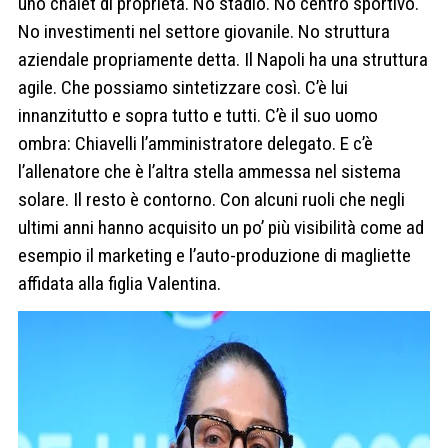
uno chalet di proprietà. No stadio. No centro sportivo.
No investimenti nel settore giovanile. No struttura
aziendale propriamente detta. Il Napoli ha una struttura
agile. Che possiamo sintetizzare così. C’è lui
innanzitutto e sopra tutto e tutti. C’è il suo uomo
ombra: Chiavelli l’amministratore delegato. E c’è
l’allenatore che è l’altra stella ammessa nel sistema
solare. Il resto è contorno. Con alcuni ruoli che negli
ultimi anni hanno acquisito un po’ più visibilità come ad
esempio il marketing e l’auto-produzione di magliette
affidata alla figlia Valentina.