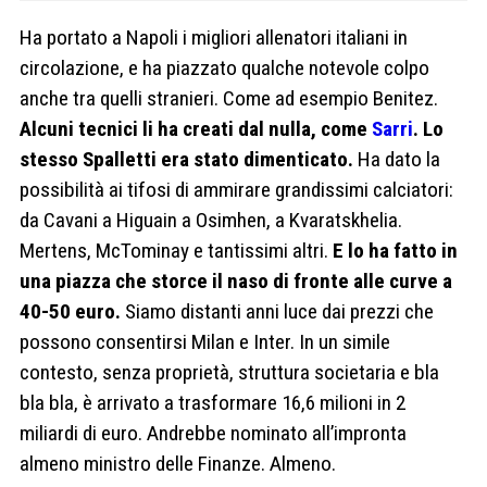
Ha portato a Napoli i migliori allenatori italiani in
circolazione, e ha piazzato qualche notevole colpo
anche tra quelli stranieri. Come ad esempio Benitez.
Alcuni tecnici li ha creati dal nulla, come
Sarri
.
Lo
stesso Spalletti era stato dimenticato.
Ha dato la
possibilità ai tifosi di ammirare grandissimi calciatori:
da Cavani a Higuain a Osimhen, a Kvaratskhelia.
Mertens, McTominay e tantissimi altri.
E lo ha fatto in
una piazza che storce il naso di fronte alle curve a
40-50 euro.
Siamo distanti anni luce dai prezzi che
possono consentirsi Milan e Inter. In un simile
contesto, senza proprietà, struttura societaria e bla
bla bla, è arrivato a trasformare 16,6 milioni in 2
miliardi di euro. Andrebbe nominato all’impronta
almeno ministro delle Finanze. Almeno.