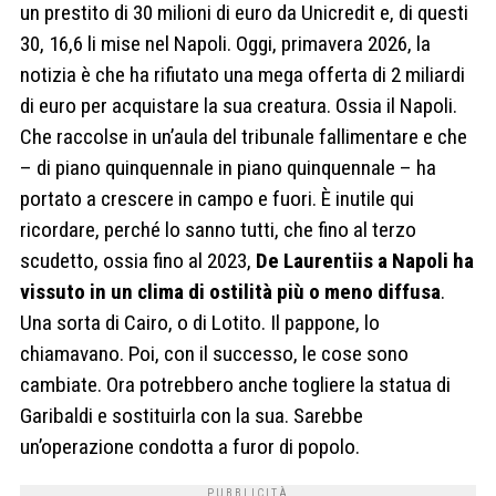
un prestito di 30 milioni di euro da Unicredit e, di questi
30, 16,6 li mise nel Napoli. Oggi, primavera 2026, la
notizia è che ha rifiutato una mega offerta di 2 miliardi
di euro per acquistare la sua creatura. Ossia il Napoli.
Che raccolse in un’aula del tribunale fallimentare e che
– di piano quinquennale in piano quinquennale – ha
portato a crescere in campo e fuori. È inutile qui
ricordare, perché lo sanno tutti, che fino al terzo
scudetto, ossia fino al 2023,
De Laurentiis a Napoli ha
vissuto in un clima di ostilità più o meno diffusa
.
Una sorta di Cairo, o di Lotito. Il pappone, lo
chiamavano. Poi, con il successo, le cose sono
cambiate. Ora potrebbero anche togliere la statua di
Garibaldi e sostituirla con la sua. Sarebbe
un’operazione condotta a furor di popolo.