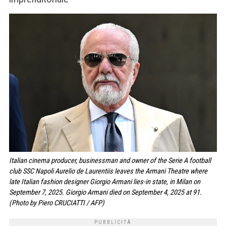
Italian cinema producer, businessman and owner of the Serie A football
club SSC Napoli Aurelio de Laurentiis leaves the Armani Theatre where
late Italian fashion designer Giorgio Armani lies-in state, in Milan on
September 7, 2025. Giorgio Armani died on September 4, 2025 at 91.
(Photo by Piero CRUCIATTI / AFP)