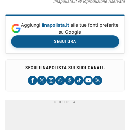
ilnapolista.it © Riproduzione riservata
Aggiungi
Ilnapolista.it
alle tue fonti preferite
su Google
SEGUI ORA
SEGUI ILNAPOLISTA SUI SUOI CANALI: