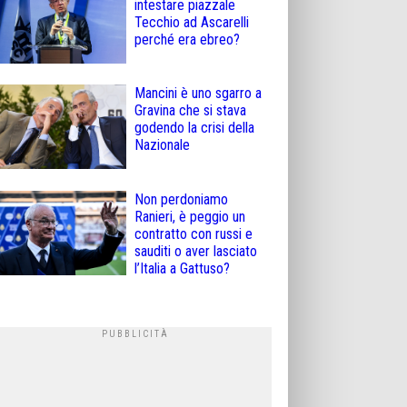
intestare piazzale
Tecchio ad Ascarelli
perché era ebreo?
Mancini è uno sgarro a
Gravina che si stava
godendo la crisi della
Nazionale
Non perdoniamo
Ranieri, è peggio un
contratto con russi e
sauditi o aver lasciato
l’Italia a Gattuso?