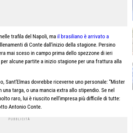
elle trafila del Napoli, ma
il brasiliano è arrivato a
lenamenti di Conte dall’inizio della stagione. Persino
n era mai sceso in campo prima dello spezzone di ieri
er alcune partite a inizio stagione per una frattura alla
mpo, Sant’Elmas dovrebbe riceverne uno personale: “Mister
n una targa, o una mancia extra allo stipendio. Se nel
o raro, lui è riuscito nell’impresa più difficile di tutte:
otto Antonio Conte.