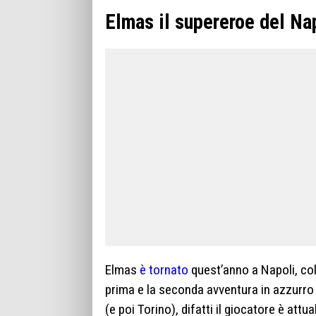
Elmas il supereroe del Na
Elmas
è tornato
quest’anno a Napoli, col
prima e la seconda avventura in azzurro 
(e poi Torino), difatti il giocatore è att