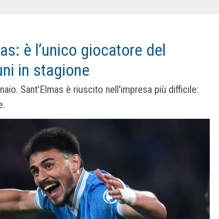
s: è l’unico giocatore del
uni in stagione
io. Sant'Elmas è riuscito nell'impresa più difficile:
e.