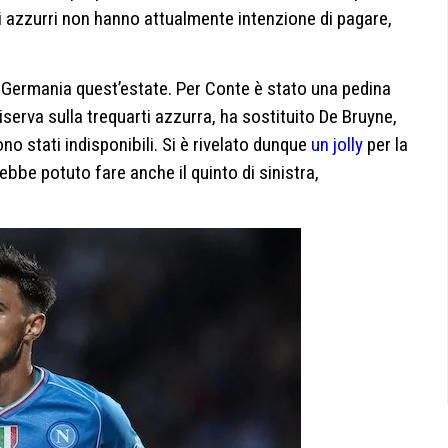
 gli azzurri non hanno attualmente intenzione di pagare,
n Germania quest’estate. Per Conte è stato una pedina
serva sulla trequarti azzurra, ha sostituito De Bruyne,
o stati indisponibili. Si è rivelato dunque
un jolly
per la
bbe potuto fare anche il quinto di sinistra,