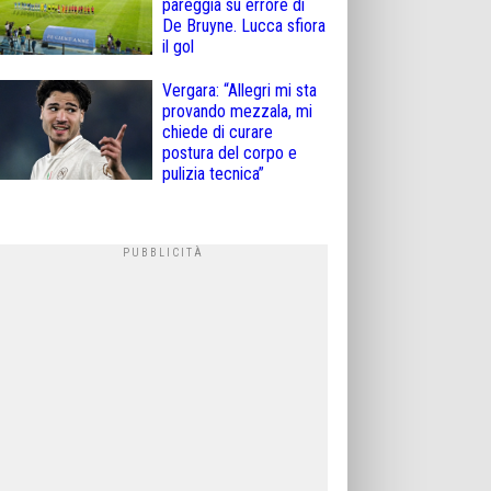
pareggia su errore di
De Bruyne. Lucca sfiora
il gol
Vergara: “Allegri mi sta
provando mezzala, mi
chiede di curare
postura del corpo e
pulizia tecnica”