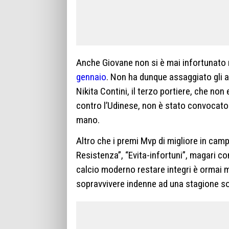
Anche Giovane non si è mai infortunato n
gennaio
. Non ha dunque assaggiato gli al
Nikita Contini, il terzo portiere, che no
contro l’Udinese, non è stato convocato p
mano.
Altro che i premi Mvp di migliore in ca
Resistenza”, “Evita-infortuni”, magari co
calcio moderno restare integri è ormai molt
sopravvivere indenne ad una stagione s