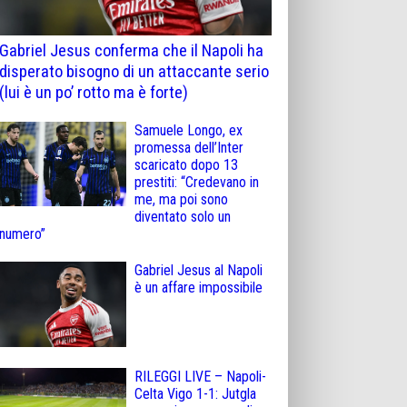
Gabriel Jesus conferma che il Napoli ha
disperato bisogno di un attaccante serio
(lui è un po’ rotto ma è forte)
Samuele Longo, ex
promessa dell’Inter
scaricato dopo 13
prestiti: “Credevano in
me, ma poi sono
diventato solo un
numero”
Gabriel Jesus al Napoli
è un affare impossibile
RILEGGI LIVE – Napoli-
Celta Vigo 1-1: Jutgla