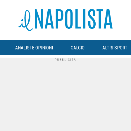
ANALISI E OPINIONI
CALCIO
ALTRI SPORT