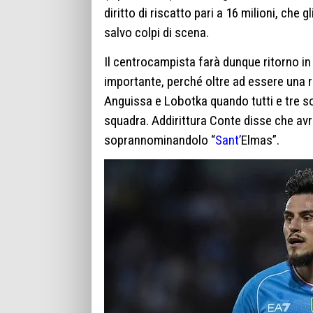
diritto di riscatto pari a 16 milioni, che
salvo colpi di scena.
Il centrocampista farà dunque ritorno i
importante, perché oltre ad essere una ri
Anguissa e Lobotka quando tutti e tre son
squadra. Addirittura Conte disse che avre
soprannominandolo “
Sant’
Elmas”.