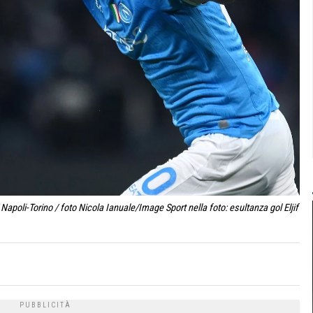
Napoli-Torino / foto Nicola Ianuale/Image Sport nella foto: esultanza gol Eljif