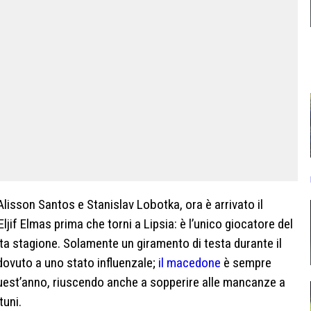
 Alisson Santos e Stanislav Lobotka, ora è arrivato il
if Elmas prima che torni a Lipsia: è l’unico giocatore del
ta stagione. Solamente un giramento di testa durante il
dovuto a uno stato influenzale;
il macedone
è sempre
uest’anno, riuscendo anche a sopperire alle mancanze a
tuni.