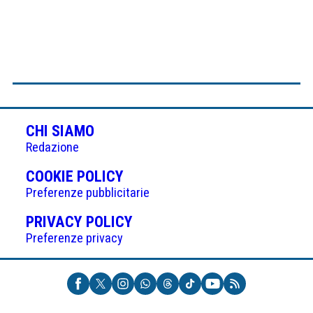
CHI SIAMO
Redazione
(APRE
COOKIE POLICY
IN
Preferenze pubblicitarie
UNA
(APRE
PRIVACY POLICY
NUOVA
IN
Preferenze privacy
SCHEDA)
UNA
NUOVA
SCHEDA)