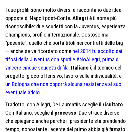
I due profili sono molto diversi e raccontano due idee
opposte di Napoli post-Conte.
Allegri
è il nome più
riconoscibile: due scudetti con la Juventus, esperienza
Champions, profilo internazionale. Costoso ma
“pesante”, quello che porta titoli nei contratti delle big
— anche se va ricordato come
nel 2014 fu accolto dai
tifosi della Juventus con sputi e #NoAllegri, prima di
vincere cinque scudetti di fila
.
Italiano
è il tecnico del
progetto: gioco offensivo, lavoro sulle individualità, e
un Bologna che non opporrà alcuna resistenza al suo
eventuale addio
.
Tradotto: con Allegri, De Laurentiis sceglie il
risultato
.
Con Italiano, sceglie il
processo
. Due strade diverse
che spiegano anche perché il presidente sta prendendo
tempo, nonostante l’agente del primo abbia già firmato