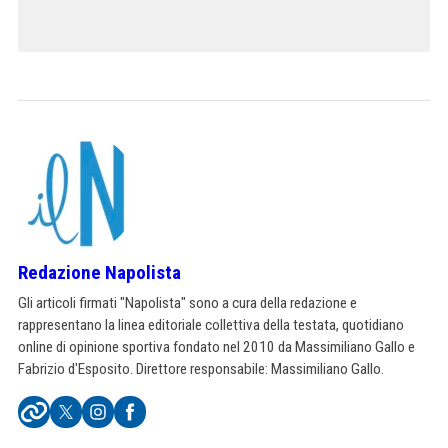
Redazione Napolista
Gli articoli firmati "Napolista" sono a cura della redazione e
rappresentano la linea editoriale collettiva della testata, quotidiano
online di opinione sportiva fondato nel 2010 da Massimiliano Gallo e
Fabrizio d'Esposito. Direttore responsabile: Massimiliano Gallo.