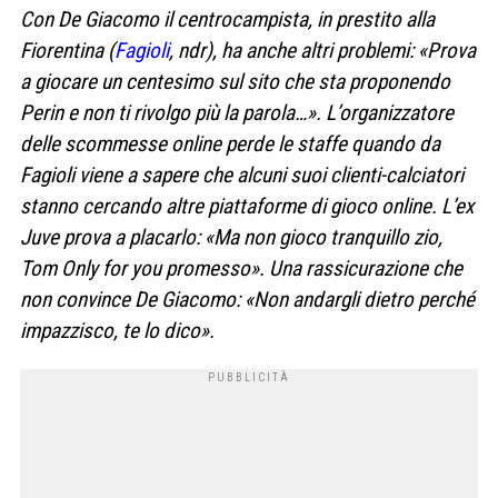
Con De Giacomo il centrocampista, in prestito alla
Fiorentina (
Fagioli
, ndr), ha anche altri problemi: «Prova
a giocare un centesimo sul sito che sta proponendo
Perin e non ti rivolgo più la parola…». L’organizzatore
delle scommesse online perde le staffe quando da
Fagioli viene a sapere che alcuni suoi clienti-calciatori
stanno cercando altre piattaforme di gioco online. L’ex
Juve prova a placarlo: «Ma non gioco tranquillo zio,
Tom Only for you promesso». Una rassicurazione che
non convince De Giacomo: «Non andargli dietro perché
impazzisco, te lo dico».