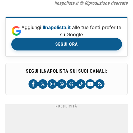
ilnapolista.it © Riproduzione riservata
Aggiungi
Ilnapolista.it
alle tue fonti preferite
su Google
SEGUI ORA
SEGUI ILNAPOLISTA SUI SUOI CANALI: