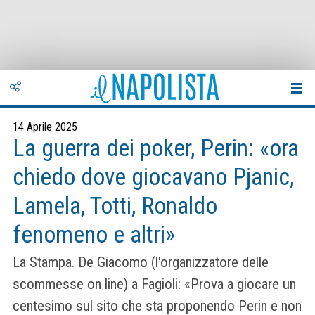
14 Aprile 2025
La guerra dei poker, Perin: «ora
chiedo dove giocavano Pjanic,
Lamela, Totti, Ronaldo
fenomeno e altri»
La Stampa. De Giacomo (l'organizzatore delle
scommesse on line) a Fagioli: «Prova a giocare un
centesimo sul sito che sta proponendo Perin e non