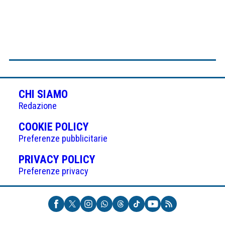
CHI SIAMO
Redazione
(APRE
COOKIE POLICY
IN
Preferenze pubblicitarie
UNA
(APRE
PRIVACY POLICY
NUOVA
IN
Preferenze privacy
SCHEDA)
UNA
NUOVA
SCHEDA)