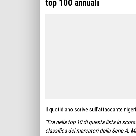
top 100 annuali
Il quotidiano scrive sull’attaccante niger
“Era nella top 10 di questa lista lo scors
classifica dei marcatori della Serie A. Ma