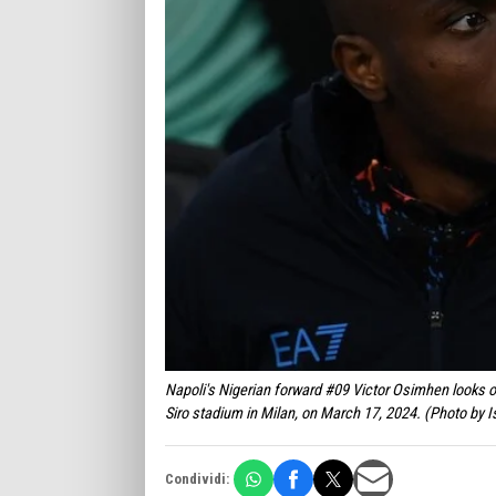
Napoli's Nigerian forward #09 Victor Osimhen looks on
Siro stadium in Milan, on March 17, 2024. (Photo by
Condividi: