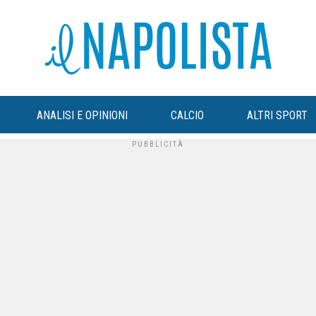
ANALISI E OPINIONI
CALCIO
ALTRI SPORT