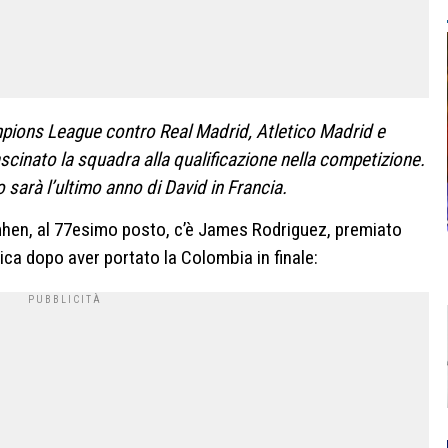
mpions League contro Real Madrid, Atletico Madrid e
cinato la squadra alla qualificazione nella competizione.
sarà l’ultimo anno di David in Francia.
imhen, al 77esimo posto, c’è James Rodriguez, premiato
ca dopo aver portato la Colombia in finale: