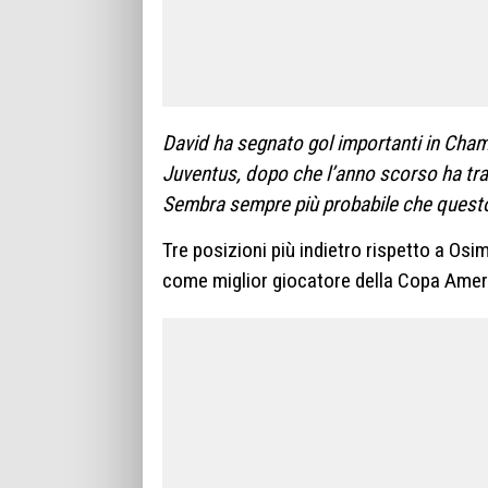
David ha segnato gol importanti in Cha
Juventus, dopo che l’anno scorso ha tras
Sembra sempre più probabile che questo 
Tre posizioni più indietro rispetto a Os
come miglior giocatore della Copa Ameri