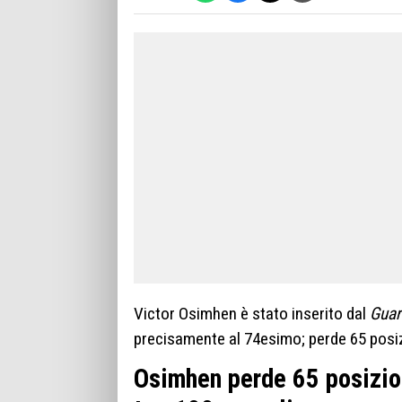
Victor Osimhen è stato inserito dal
Guar
precisamente al 74esimo; perde 65 posizi
Osimhen perde 65 posizion