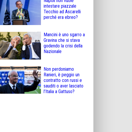
Napoli non vuole
intestare piazzale
Tecchio ad Ascarelli
perché era ebreo?
Mancini è uno sgarro a
Gravina che si stava
godendo la crisi della
Nazionale
Non perdoniamo
Ranieri, è peggio un
contratto con russi e
sauditi o aver lasciato
l’Italia a Gattuso?