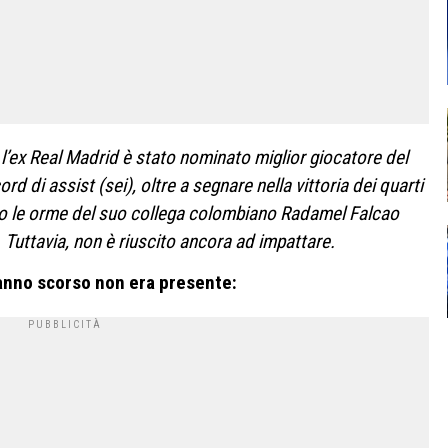
 l’ex Real Madrid è stato nominato miglior giocatore del
d di assist (sei), oltre a segnare nella vittoria dei quarti
ito le orme del suo collega colombiano Radamel Falcao
 Tuttavia, non è riuscito ancora ad impattare.
anno scorso non era presente: