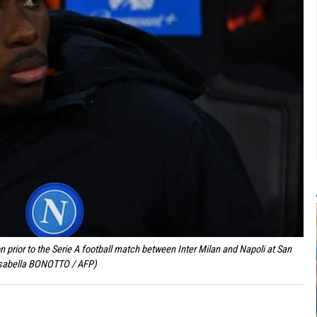
 prior to the Serie A football match between Inter Milan and Napoli at San
 Isabella BONOTTO / AFP)