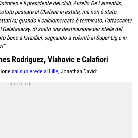
 Osimhen e il presidente del club, Aurelio De Laurentiis,
otuto passare al Chelsea in estate, ma non è stato
ttativa; quando il calciomercato è terminato, l’attaccante
 Galatasaray, di solito una destinazione per stelle del
to bene a Istanbul, segnando a volontà in Super Lig e in
ri”.
mes Rodriguez, Vlahovic e Calafiori
izione
dal suo erede al Lille
, Jonathan David: