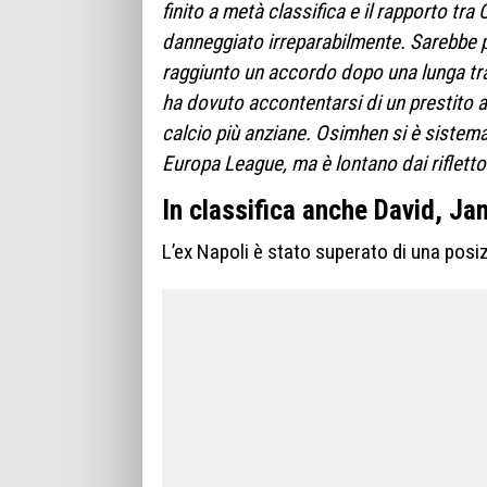
finito a metà classifica e il rapporto tra
danneggiato irreparabilmente. Sarebbe p
raggiunto un accordo dopo una lunga tra
ha dovuto accontentarsi di un prestito al
calcio più anziane. Osimhen si è sistema
Europa League, ma è lontano dai rifletto
In classifica anche David, Ja
L’ex Napoli è stato superato di una pos