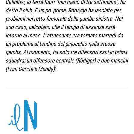
definitivi, lo terrà fuori “mai meno di tre settimane”, ha
detto il club. E un po’ prima, Rodrygo ha lasciato per
problemi nel retto femorale della gamba sinistra. Nel
suo caso, calcolano che il tempo di assenza sarà
intorno al mese. L’attaccante era tornato martedì da
un problema al tendine del ginocchio nella stessa
gamba. Al momento, ha solo tre difensori sani in prima
squadra: un difensore centrale (Rüdiger) e due mancini
(Fran García e Mendy)
“.