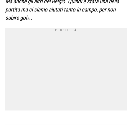
Ma anche gli altri del Belgio. Quindi è stata una bella
partita ma ci siamo aiutati tanto in campo, per non
subire gol»..