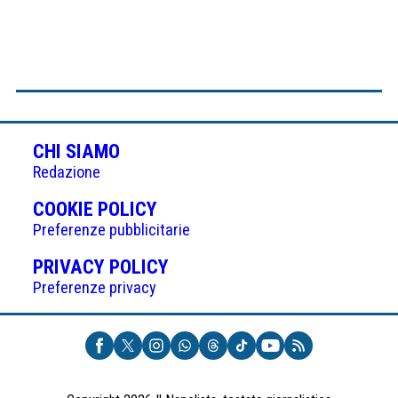
CHI SIAMO
Redazione
(APRE
COOKIE POLICY
IN
Preferenze pubblicitarie
UNA
(APRE
PRIVACY POLICY
NUOVA
IN
Preferenze privacy
SCHEDA)
UNA
NUOVA
SCHEDA)