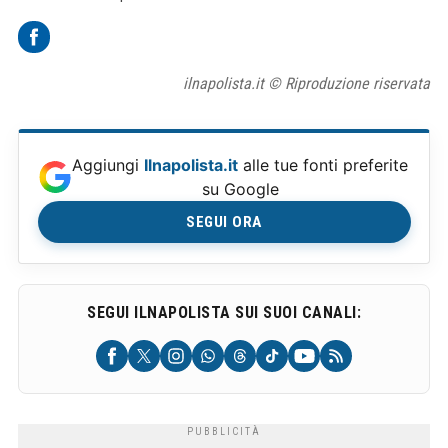
ilnapolista.it © Riproduzione riservata
Aggiungi
Ilnapolista.it
alle tue fonti preferite
su Google
SEGUI ORA
SEGUI ILNAPOLISTA SUI SUOI CANALI: