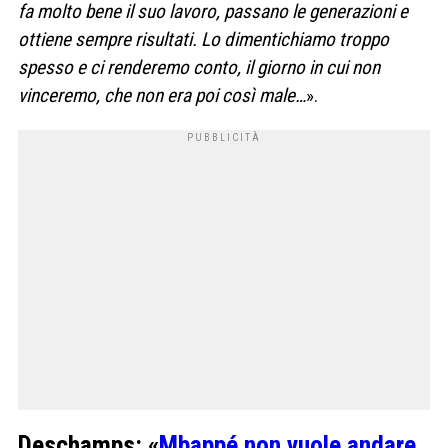
fa molto bene il suo lavoro, passano le generazioni e
ottiene sempre risultati. Lo dimentichiamo troppo
spesso e ci renderemo conto, il giorno in cui non
vinceremo, che non era poi così male…
».
Deschamps: «
Mbappé non vuole andare