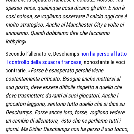
spesso vince, qualunque cosa dicano gli altri. E non è
così noiosa, se vogliamo osservare il calcio oggi che è
molto strategico. Anche al Manchester City a volte ci
annoiamo. Quindi dobbiamo dire che facciamo
lobbying
».
Secondo l’allenatore, Deschamps
non ha perso affatto
il controllo della squadra francese
, nonostante le voci
contrarie. «
Forse è esasperato perché viene
costantemente criticato. Bisogna anche mettersi al
suo posto, deve essere difficile rispetto a quello che
deve trasmettere davanti ai suoi giocatori. Anche i
giocatori leggono, sentono tutto quello che si dice su
Deschamps. Forse anche loro, forse, vogliono vedere
un cambio di allenatore, visto che ne parliamo tutti i
giorni. Ma Didier Deschamps non ha perso il suo tocco,