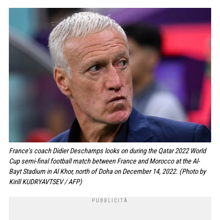
France's coach Didier Deschamps looks on during the Qatar 2022 World
Cup semi-final football match between France and Morocco at the Al-
Bayt Stadium in Al Khor, north of Doha on December 14, 2022. (Photo by
Kirill KUDRYAVTSEV / AFP)