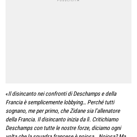
«
Il disincanto nei confronti di Deschamps e della
Francia è semplicemente lobbying… Perché tutti
sognano, me per primo, che Zidane sia l’allenatore
della Francia. Il disincanto inizia da lì. Critichiamo
Deschamps con tutte le nostre forze, diciamo ogni
volta che la squadra francese è noiosa… Noiosa? Ma