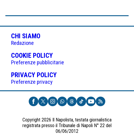
CHI SIAMO
Redazione
(APRE
COOKIE POLICY
IN
Preferenze pubblicitarie
UNA
(APRE
PRIVACY POLICY
NUOVA
IN
Preferenze privacy
SCHEDA)
UNA
NUOVA
SCHEDA)
Copyright 2026 Il Napolista, testata giornalistica
registrata presso il Tribunale di Napoli N° 22 del
06/06/2012