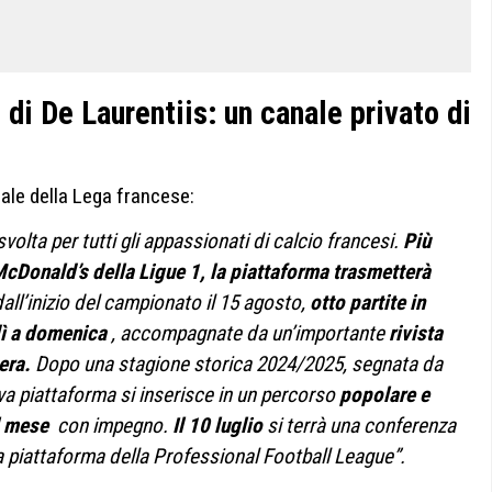
 di De Laurentiis: un canale privato di
ale della Lega francese:
lta per tutti gli appassionati di calcio francesi.
Più
 McDonald’s della Ligue 1, la piattaforma trasmetterà
all’inizio del campionato il 15 agosto,
otto partite in
dì a domenica
, accompagnate da un’importante
rivista
sera.
Dopo una stagione storica 2024/2025, segnata da
va piattaforma si inserisce in un percorso
popolare e
al mese
con impegno.
Il 10 luglio
si terrà una conferenza
a piattaforma della Professional Football League”.