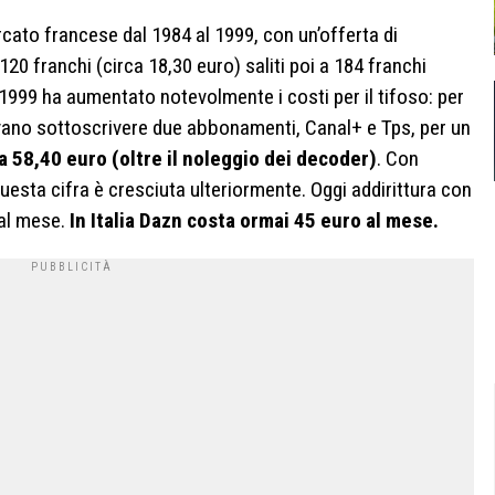
rcato francese dal 1984 al 1999, con un’offerta di
 franchi (circa 18,30 euro) saliti poi a 184 franchi
l 1999 ha aumentato notevolmente i costi per il tifoso: per
vano sottoscrivere due abbonamenti, Canal+ e Tps, per un
ca 58,40 euro (oltre il noleggio dei decoder)
. Con
 questa cifra è cresciuta ulteriormente. Oggi addirittura con
 al mese.
In Italia Dazn costa ormai 45 euro al mese.