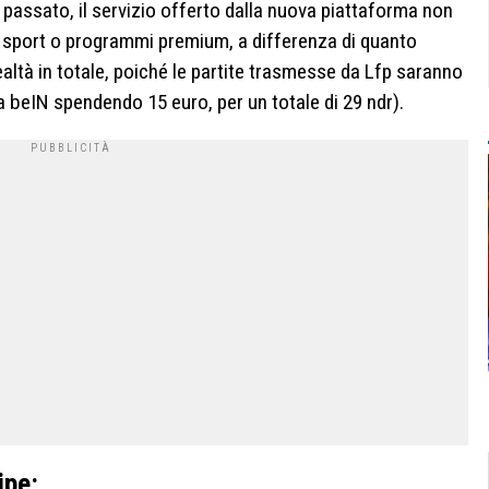
 passato, il servizio offerto dalla nuova piattaforma non
ri sport o programmi premium, a differenza di quanto
ealtà in totale, poiché le partite trasmesse da Lfp saranno
beIN spendendo 15 euro, per un totale di 29 ndr).
ipe: