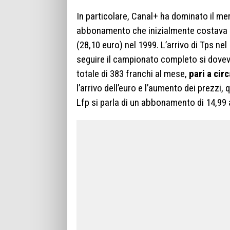
In particolare, Canal+ ha dominato il me
abbonamento che inizialmente costava 120
(28,10 euro) nel 1999. L’arrivo di Tps ne
seguire il campionato completo si dove
totale di 383 franchi al mese,
pari a cir
l’arrivo dell’euro e l’aumento dei prezzi,
Lfp si parla di un abbonamento di 14,99