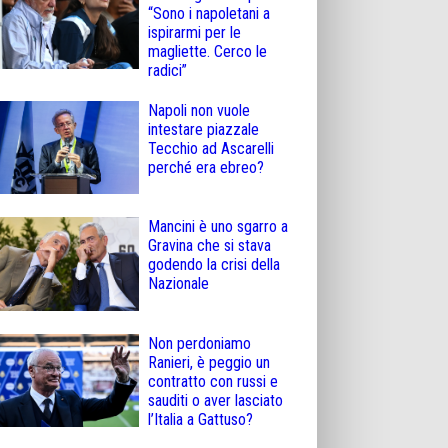
“Sono i napoletani a
ispirarmi per le
magliette. Cerco le
radici”
Napoli non vuole
intestare piazzale
Tecchio ad Ascarelli
perché era ebreo?
Mancini è uno sgarro a
Gravina che si stava
godendo la crisi della
Nazionale
Non perdoniamo
Ranieri, è peggio un
contratto con russi e
sauditi o aver lasciato
l’Italia a Gattuso?