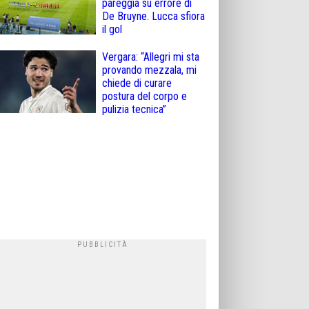
pareggia su errore di
De Bruyne. Lucca sfiora
il gol
Vergara: “Allegri mi sta
provando mezzala, mi
chiede di curare
postura del corpo e
pulizia tecnica”