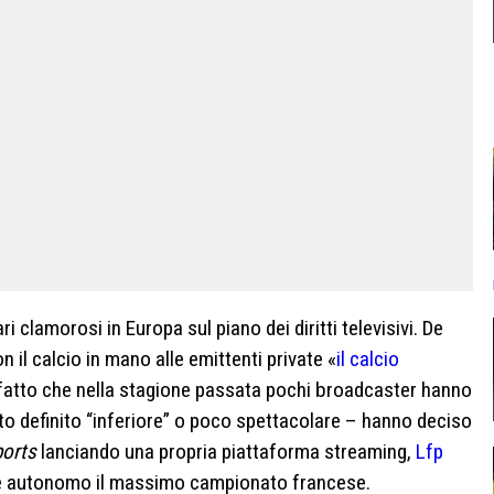
 clamorosi in Europa sul piano dei diritti televisivi. De
n il calcio in mano alle emittenti private «
il calcio
 fatto che nella stagione passata pochi broadcaster hanno
ato definito “inferiore” o poco spettacolare – hanno deciso
ports
lanciando una propria piattaforma streaming,
Lfp
 e autonomo il massimo campionato francese.