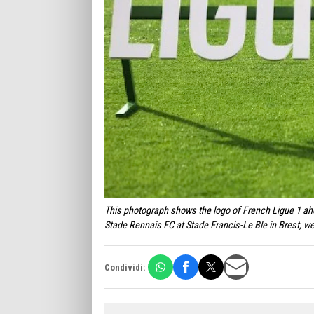
This photograph shows the logo of French Ligue 1 ah
Stade Rennais FC at Stade Francis-Le Ble in Brest,
Condividi: