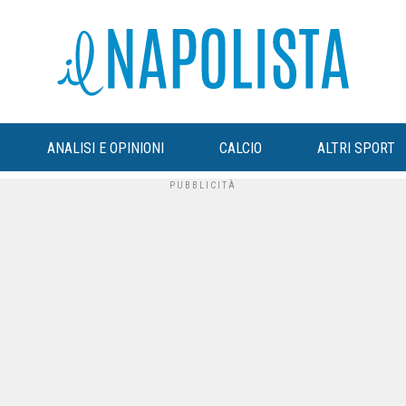
ANALISI E OPINIONI
CALCIO
ALTRI SPORT