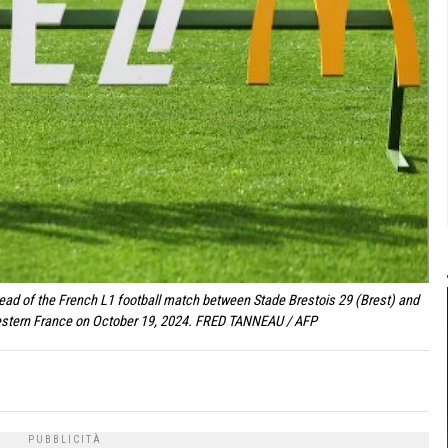
ead of the French L1 football match between Stade Brestois 29 (Brest) and
 western France on October 19, 2024. FRED TANNEAU / AFP