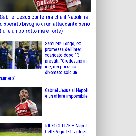
Gabriel Jesus conferma che il Napoli ha
disperato bisogno di un attaccante serio
(lui è un po’ rotto ma è forte)
Samuele Longo, ex
promessa dell’Inter
scaricato dopo 13
prestiti: “Credevano in
me, ma poi sono
diventato solo un
numero”
Gabriel Jesus al Napoli
è un affare impossibile
RILEGGI LIVE – Napoli-
Celta Vigo 1-1: Jutgla