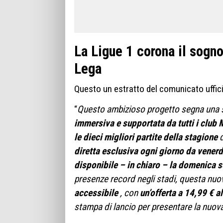
La Ligue 1 corona il sogno
Lega
Questo un estratto del comunicato uffici
“
Questo ambizioso progetto segna una svo
immersiva e
supportata da tutti i club
le
dieci
migliori partite della stagione
d
diretta esclusiva ogni giorno da vener
disponibile – in chiaro – la domenica 
presenze record negli stadi, questa nuo
accessibile
, con
un’offerta a 14,99 € 
stampa di lancio per presentare la nuov