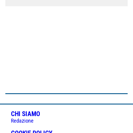
CHI SIAMO
Redazione
(APRE
COOKIE POLICY