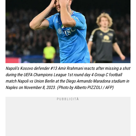
Napoli's Kosovo defender #13 Amir Rrahmani reacts after missing a shot
during the UEFA Champions League 1st round day 4 Group C football
match Napoli vs Union Berlin at the Diego Armando Maradona stadium in
Naples on November 8, 2023. (Photo by Alberto PIZZOLI / AFP)