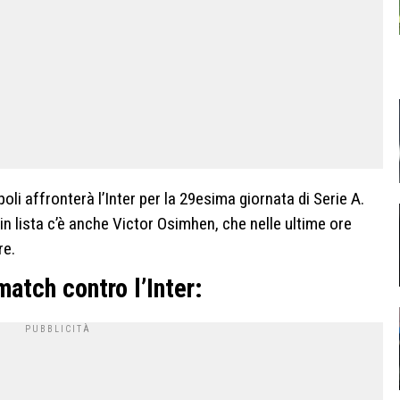
i affronterà l’Inter per la 29esima giornata di Serie A.
in lista c’è anche Victor Osimhen, che nelle ultime ore
re.
match contro l’Inter: