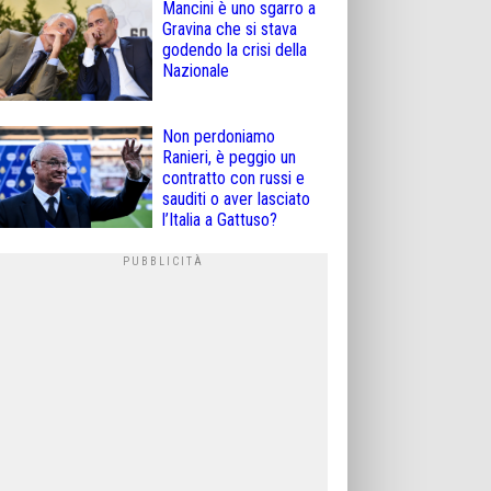
Mancini è uno sgarro a
Gravina che si stava
godendo la crisi della
Nazionale
Non perdoniamo
Ranieri, è peggio un
contratto con russi e
sauditi o aver lasciato
l’Italia a Gattuso?