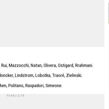
 Rui, Mazzocchi, Natan, Olivera, Ostigard, Rrahmani.
oncker, Lindstrom, Lobotka, Traoré, Zielinski.
hen, Politano, Raspadori, Simeone.