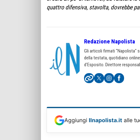
quattro difensiva, stavolta, dovrebbe par
Redazione Napolista
Gli articoli firmati "Napolista"
della testata, quotidiano onlin
d'Esposito. Direttore responsab
Aggiungi
Ilnapolista.it
alle tu