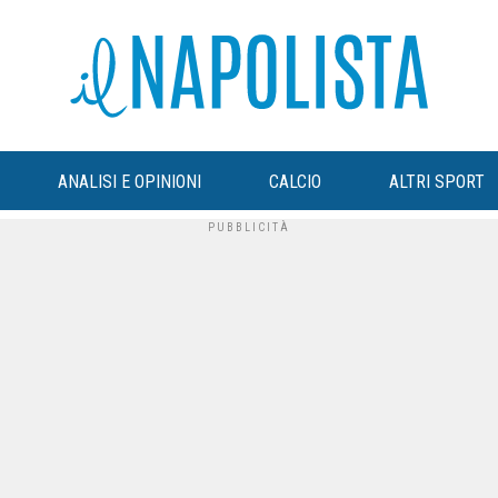
ANALISI E OPINIONI
CALCIO
ALTRI SPORT