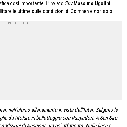
sfida così importante. L’inviato
Sky
Massimo Ugolini
,
llitare le ultime sulle condizioni di Osimhen e non solo:
hen nell’ultimo allenamento in vista dell’Inter. Salgono le
ia da titolare in ballottaggio con Raspadori. A San Siro
 condizioni di Anguissa, un po’ affaticato. Nella linea a