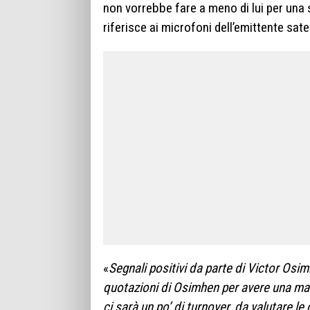
non vorrebbe fare a meno di lui per una 
riferisce ai microfoni dell’emittente sate
«
Segnali positivi da parte di Victor Osim
quotazioni di Osimhen per avere una magl
ci sarà un po’ di turnover, da valutare le