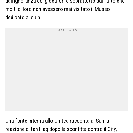
dall’ignoranza dei giocatori e soprattutto dal fatto che
molti di loro non avessero mai visitato il Museo
dedicato al club.
Una fonte interna allo United racconta al Sun la
reazione di ten Hag dopo la sconfitta contro il City,