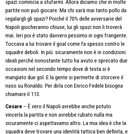
spazi comincia a stufarmi. Allora diciamo che in molte
partite non può giocare. Ma chi sarà mai tanto pollo da
regalargli gli spazi? Poiché il 70% delle avversarie del
Napoli giocheranno chiuse, lui gli spazi non li troverà
mai. Ieri poi è stato davvero pessimo in ogni frangente.
Toccava a lui trovare il goal come fa spesso contro le
squadre deboli. In più
sicuramente non è in condizioni
ideali perché nonostante tutto ha avuto e sprecato due
occasioni nel secondo tempo dove di testa si è
mangiato due gol. E la gente si permette di storcere il
naso su Ronaldo. Per dirla con Enrico Fedele bisogna
chiamare il 113.
Cesare
– È vero il Napoli avrebbe anche potuto
vincerla la partita e non avrebbe rubato nulla ma
sicuramente ci aspettavamo altro. La mia idea è che la
squadra deve trovare una identità tattica ben definita, e