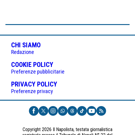
CHI SIAMO
Redazione
(APRE
COOKIE POLICY
IN
Preferenze pubblicitarie
UNA
(APRE
PRIVACY POLICY
NUOVA
IN
Preferenze privacy
SCHEDA)
UNA
NUOVA
SCHEDA)
Copyright 2026 Il Napolista, testata giornalistica