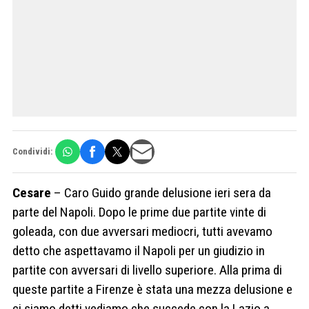
Condividi:
Cesare
– Caro Guido grande delusione ieri sera da
parte del Napoli. Dopo le prime due partite vinte di
goleada, con due avversari mediocri, tutti avevamo
detto che aspettavamo il Napoli per un giudizio in
partite con avversari di livello superiore. Alla prima di
queste partite a Firenze è stata una mezza delusione e
ci siamo detti vediamo che succede con la Lazio a