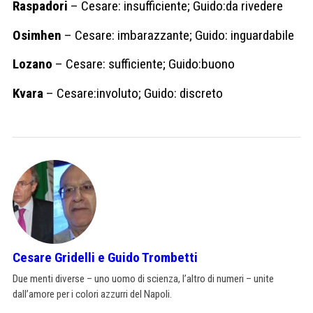
Raspadori
– Cesare: insufficiente; Guido:da rivedere
Osimhen
– Cesare: imbarazzante; Guido: inguardabile
Lozano
– Cesare: sufficiente; Guido:buono
Kvara
– Cesare:involuto; Guido: discreto
Cesare Gridelli e Guido Trombetti
Due menti diverse – uno uomo di scienza, l’altro di numeri – unite
dall’amore per i colori azzurri del Napoli.