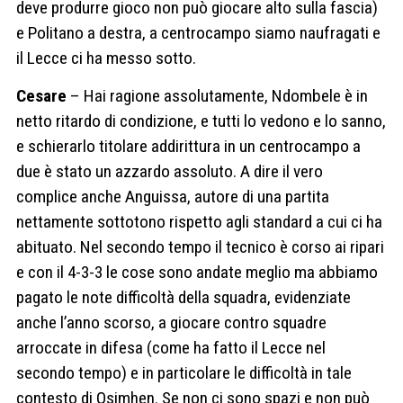
deve produrre gioco non può giocare alto sulla fascia)
e Politano a destra, a centrocampo siamo naufragati e
il Lecce ci ha messo sotto.
Cesare
– Hai ragione assolutamente, Ndombele è in
netto ritardo di condizione, e tutti lo vedono e lo sanno,
e schierarlo titolare addirittura in un centrocampo a
due è stato un azzardo assoluto. A dire il vero
complice anche Anguissa, autore di una partita
nettamente sottotono rispetto agli standard a cui ci ha
abituato. Nel secondo tempo il tecnico è corso ai ripari
e con il 4-3-3 le cose sono andate meglio ma abbiamo
pagato le note difficoltà della squadra, evidenziate
anche l’anno scorso, a giocare contro squadre
arroccate in difesa (come ha fatto il Lecce nel
secondo tempo) e in particolare le difficoltà in tale
contesto di Osimhen. Se non ci sono spazi e non può