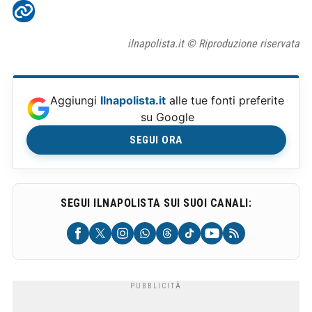
ilnapolista.it © Riproduzione riservata
Aggiungi
Ilnapolista.it
alle tue fonti preferite
su Google
SEGUI ORA
SEGUI ILNAPOLISTA SUI SUOI CANALI: