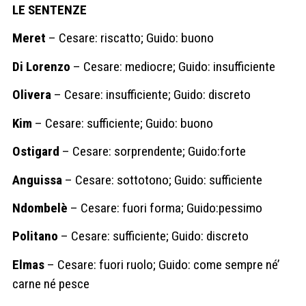
LE SENTENZE
Meret
– Cesare: riscatto; Guido: buono
Di Lorenzo
– Cesare: mediocre; Guido: insufficiente
Olivera
– Cesare: insufficiente; Guido: discreto
Kim
– Cesare: sufficiente; Guido: buono
Ostigard
– Cesare: sorprendente; Guido:forte
Anguissa
– Cesare: sottotono; Guido: sufficiente
Ndombelè
– Cesare: fuori forma; Guido:pessimo
Politano
– Cesare: sufficiente; Guido: discreto
Elmas
– Cesare: fuori ruolo; Guido: come sempre né’
carne né pesce