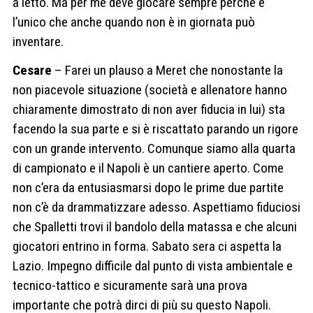
a letto. Ma per me deve giocare sempre perché è
l’unico che anche quando non è in giornata può
inventare.
Cesare
– Farei un plauso a Meret che nonostante la
non piacevole situazione (società e allenatore hanno
chiaramente dimostrato di non aver fiducia in lui) sta
facendo la sua parte e si è riscattato parando un rigore
con un grande intervento. Comunque siamo alla quarta
di campionato e il Napoli è un cantiere aperto. Come
non c’era da entusiasmarsi dopo le prime due partite
non c’è da drammatizzare adesso. Aspettiamo fiduciosi
che Spalletti trovi il bandolo della matassa e che alcuni
giocatori entrino in forma. Sabato sera ci aspetta la
Lazio. Impegno difficile dal punto di vista ambientale e
tecnico-tattico e sicuramente sarà una prova
importante che potrà dirci di più su questo Napoli.