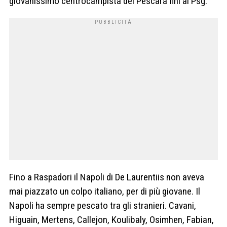
giovanissimo centrocampista del Pescara finì al Psg.
Fino a Raspadori il Napoli di De Laurentiis non aveva
mai piazzato un colpo italiano, per di più giovane. Il
Napoli ha sempre pescato tra gli stranieri. Cavani,
Higuain, Mertens, Callejon, Koulibaly, Osimhen, Fabian,