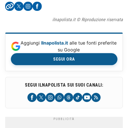
ilnapolista.it © Riproduzione riservata
Aggiungi
Ilnapolista.it
alle tue fonti preferite
su Google
SEGUI ORA
SEGUI ILNAPOLISTA SUI SUOI CANALI: