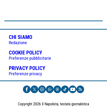
CHI SIAMO
Redazione
(APRE
COOKIE POLICY
IN
Preferenze pubblicitarie
UNA
(APRE
PRIVACY POLICY
NUOVA
IN
Preferenze privacy
SCHEDA)
UNA
NUOVA
SCHEDA)
Copyright 2026 Il Napolista, testata giornalistica