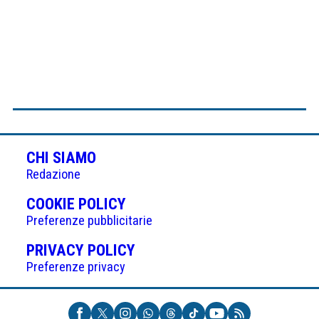
CHI SIAMO
Redazione
(APRE
COOKIE POLICY
IN
Preferenze pubblicitarie
UNA
(APRE
PRIVACY POLICY
NUOVA
IN
Preferenze privacy
SCHEDA)
UNA
NUOVA