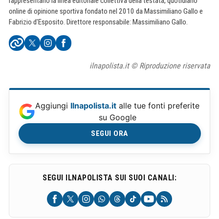
rappresentano la linea editoriale collettiva della testata, quotidiano
online di opinione sportiva fondato nel 2010 da Massimiliano Gallo e
Fabrizio d'Esposito. Direttore responsabile: Massimiliano Gallo.
ilnapolista.it © Riproduzione riservata
Aggiungi
Ilnapolista.it
alle tue fonti preferite
su Google
SEGUI ORA
SEGUI ILNAPOLISTA SUI SUOI CANALI: