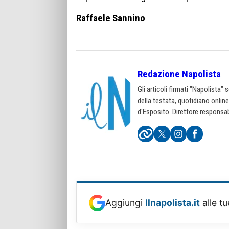
Raffaele Sannino
Redazione Napolista
Gli articoli firmati "Napolista"
della testata, quotidiano onlin
d'Esposito. Direttore responsab
Aggiungi
Ilnapolista.it
alle tu