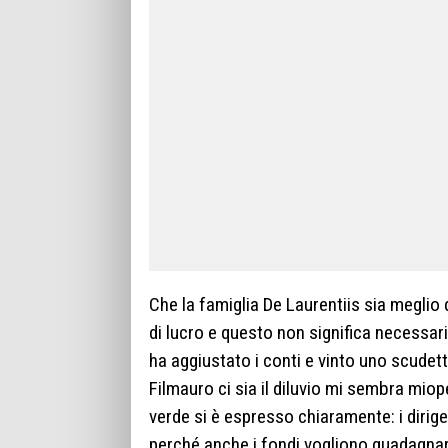
Che la famiglia De Laurentiis sia meglio
di lucro e questo non significa necessari
ha aggiustato i conti e vinto uno scudet
Filmauro ci sia il diluvio mi sembra mio
verde si è espresso chiaramente: i dirig
perché anche i fondi vogliono guadagnare