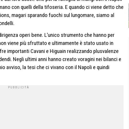
mano con quelli della tifoseria. E quando ci viene detto che
ions, magari sparando fuochi sul lungomare, siamo al
ondelli.
 dirigenza operi bene. L’unico strumento che hanno per
, non viene più sfruttato e ultimamente è stato usato in
re importanti Cavani e Higuain realizzando plusvalenze
idendi. Negli ultimi anni hanno creato voragini nei bilanci e
io avviso, la tesi che ci vivano con il Napoli e quindi