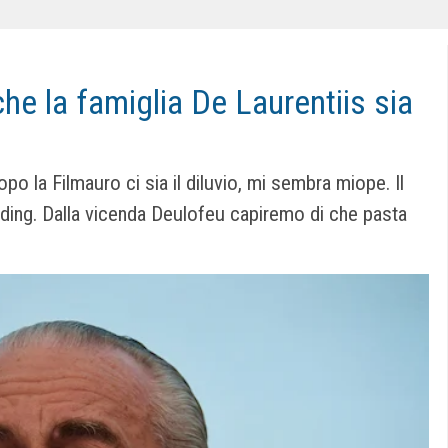
he la famiglia De Laurentiis sia
la Filmauro ci sia il diluvio, mi sembra miope. Il
rading. Dalla vicenda Deulofeu capiremo di che pasta