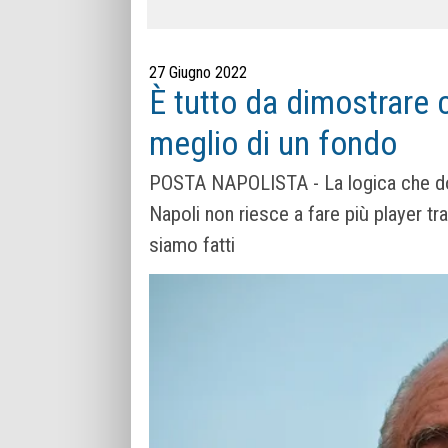
27 Giugno 2022
È tutto da dimostrare c
meglio di un fondo
POSTA NAPOLISTA - La logica che dopo 
Napoli non riesce a fare più player t
siamo fatti