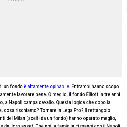
 di un fondo
è altamente opinabile
. Entrambi hanno scopo
amente lavorare bene. O meglio, il fondo Elliott in tre anni
to, a Napoli campa cavallo. Questa logica che dopo la
pe, cosa rischiamo? Tornare in Lega Pro? Il rettangolo
enti del Milan (scelti da un fondo) hanno operato meglio,
 dai loro asset. Che poi la famiglia ci mangi con il Napoli