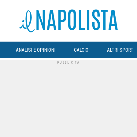
ANALISI E OPINIONI
CALCIO
ALTRI SPORT