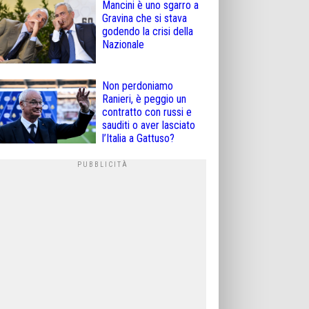
Mancini è uno sgarro a
Gravina che si stava
godendo la crisi della
Nazionale
Non perdoniamo
Ranieri, è peggio un
contratto con russi e
sauditi o aver lasciato
l’Italia a Gattuso?