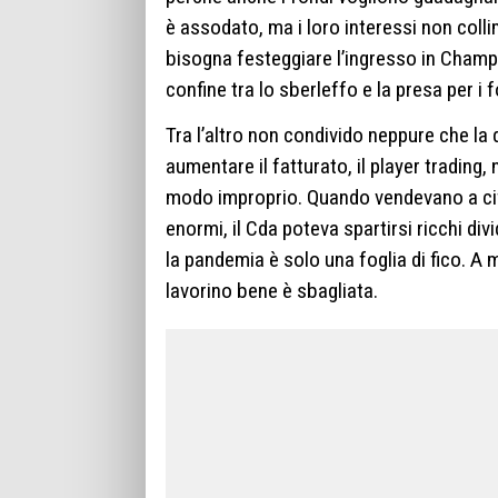
è assodato, ma i loro interessi non colli
bisogna festeggiare l’ingresso in Champ
confine tra lo sberleffo e la presa per i f
Tra l’altro non condivido neppure che la
aumentare il fatturato, il player trading
modo improprio. Quando vendevano a cif
enormi, il Cda poteva spartirsi ricchi div
la pandemia è solo una foglia di fico. A m
lavorino bene è sbagliata.