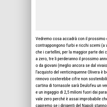
Vedremo cosa accadrà con il prossimo ca
contrappongono furbi e ricchi scemi (a
che i cartellini, per la maggior parte dei
a zero, tre li perderanno il prossimo an
o da giovani (meglio ancora se dal vivaio)
l’acquisto del venticinquenne Olivera è bo
rinnovo costerebbe cifre non sostenibili p
cartina di tornasole sarà Deulofeu un ve
e un ingaggio di 2,5 milioni fuori dai para
vale zero perché è assai improbabile che
capiremo se i dirigenti del Napoli stanno d