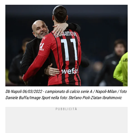
Db Napoli 06/03/2022 - campionato di calcio serie A / Napoli-Milan / foto
Daniele Buffa/Image Sport nella foto: Stefano Pioli-Zlatan Ibrahimovic