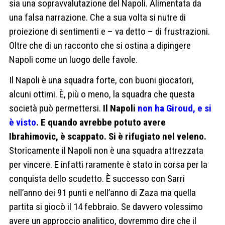
sia una sopravvalutazione del Napoli. Alimentata da
una falsa narrazione. Che a sua volta si nutre di
proiezione di sentimenti e – va detto – di frustrazioni.
Oltre che di un racconto che si ostina a dipingere
Napoli come un luogo delle favole.
Il Napoli è una squadra forte, con buoni giocatori,
alcuni ottimi. È, più o meno, la squadra che questa
società può permettersi.
Il Napoli
non ha Giroud, e si
è visto
. E quando avrebbe potuto avere
Ibrahimovic, è scappato. Si è rifugiato nel veleno.
Storicamente il Napoli non è una squadra attrezzata
per vincere. E infatti raramente è stato in corsa per la
conquista dello scudetto. È successo con Sarri
nell’anno dei 91 punti e nell’anno di Zaza ma quella
partita si giocò il 14 febbraio. Se davvero volessimo
avere un approccio analitico, dovremmo dire che il