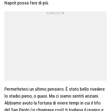
Napoli possa fare di più.
Permetteteci un ultimo pensiero. È stato bello rivedere
lo stadio pieno, o quasi. Ma ci siamo sentiti anziani.
Abbiamo avuto la fortuna di vivere tempi in cui il tifo
del San Paolo (si chiamava così) ti toglieva il respiro e