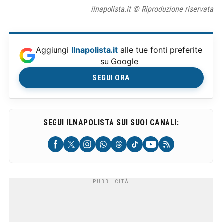
ilnapolista.it © Riproduzione riservata
Aggiungi
Ilnapolista.it
alle tue fonti preferite
su Google
SEGUI ORA
SEGUI ILNAPOLISTA SUI SUOI CANALI: