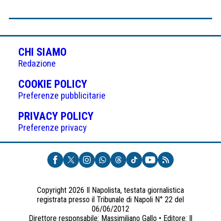
CHI SIAMO
Redazione
(APRE
COOKIE POLICY
IN
Preferenze pubblicitarie
UNA
(APRE
PRIVACY POLICY
NUOVA
IN
Preferenze privacy
SCHEDA)
UNA
NUOVA
SCHEDA)
Copyright 2026 Il Napolista, testata giornalistica
registrata presso il Tribunale di Napoli N° 22 del
06/06/2012
Direttore responsabile: Massimiliano Gallo • Editore: Il